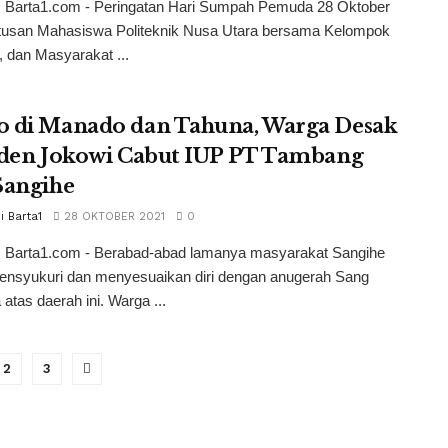
, Barta1.com - Peringatan Hari Sumpah Pemuda 28 Oktober
atusan Mahasiswa Politeknik Nusa Utara bersama Kelompok
 dan Masyarakat ...
 di Manado dan Tahuna, Warga Desak
iden Jokowi Cabut IUP PT Tambang
Sangihe
i Barta1
28 OKTOBER 2021
0
 Barta1.com - Berabad-abad lamanya masyarakat Sangihe
mensyukuri dan menyesuaikan diri dengan anugerah Sang
 atas daerah ini. Warga ...
2
3