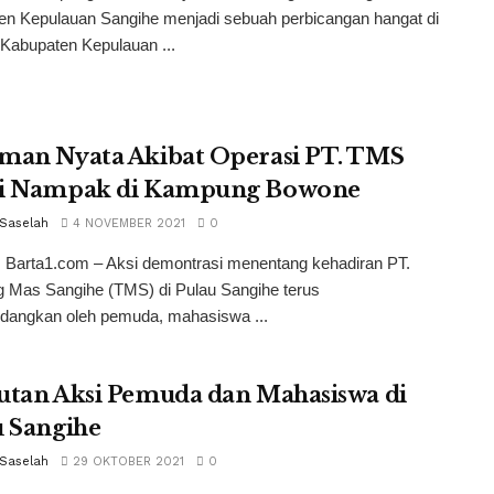
en Kepulauan Sangihe menjadi sebuah perbicangan hangat di
Kabupaten Kepulauan ...
man Nyata Akibat Operasi PT. TMS
i Nampak di Kampung Bowone
Saselah
4 NOVEMBER 2021
0
, Barta1.com – Aksi demontrasi menentang kehadiran PT.
 Mas Sangihe (TMS) di Pulau Sangihe terus
dangkan oleh pemuda, mahasiswa ...
utan Aksi Pemuda dan Mahasiswa di
u Sangihe
Saselah
29 OKTOBER 2021
0