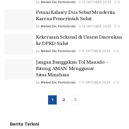
by
Meikel Eki Pontolondo
12 OKTOBER 2024
0
Petani Kalasey Dua Sebut Menderita
Karena Pemerintah Sulut
by
Meikel Eki Pontolondo
12 OKTOBER 2024
0
Kekerasan Seksual di Unsrat Diserukan
ke DPRD Sulut
by
Meikel Eki Pontolondo
11 OKTOBER 2024
0
Jangan Banggakan Tol Manado –
Bitung, AMAN: Menggusur
Situs Minahasa
by
Meikel Eki Pontolondo
11 OKTOBER 2024
0
1
2
Berita Terkini