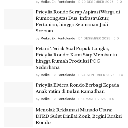
by
Meikel Eki Pontolondo
20 DESEMBER 2025
0
Pricylia Rondo Serap Aspirasi Warga di
Rumoong Atas Dua: Infrastruktur,
Pertanian, hingga Keamanan Jadi
Sorotan
by
Meikel Eki Pontolondo
1 DESEMBER 2025
0
Petani Teriak Soal Pupuk Langka,
Pricylia Rondo: Kami Siap Membantu
hingga Rumah Produksi POC
Sederhana
by
Meikel Eki Pontolondo
24 SEPTEMBER 2025
0
Pricylia Elviera Rondo Berbagi Kepada
Anak Yatim di Bulan Ramadhan
by
Meikel Eki Pontolondo
14 MARET 2025
0
Menolak Reklamasi Manado Utara:
DPRD Sulut Dinilai Zonk, Begini Reaksi
Rondo