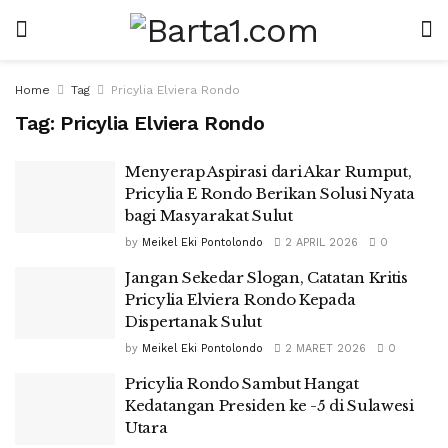
Home
Tag
Pricylia Elviera Rondo
Tag:
Pricylia Elviera Rondo
Menyerap Aspirasi dari Akar Rumput,
Pricylia E Rondo Berikan Solusi Nyata
bagi Masyarakat Sulut
by
Meikel Eki Pontolondo
2 APRIL 2026
0
Jangan Sekedar Slogan, Catatan Kritis
Pricylia Elviera Rondo Kepada
Dispertanak Sulut
by
Meikel Eki Pontolondo
2 MARET 2026
0
Pricylia Rondo Sambut Hangat
Kedatangan Presiden ke -5 di Sulawesi
Utara