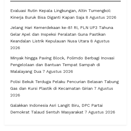
Evaluasi Rutin Kepala Lingkungan, Altin Tumengkol:
Kinerja Buruk Bisa Diganti Kapan Saja
8 Agustus 2026
Jelang Hari Kemerdekaan ke-81 RI, PLN UP3 Tahuna
Gelar Apel dan Inspeksi Peralatan Guna Pastikan
Keandalan Listrik Kepulauan Nusa Utara
8 Agustus
2026
Minyak hingga Paving Block, Polimdo Berbagi Inovasi
Pengelolaan dan Bantuan Tempat Sampah di
Malalayang Dua
7 Agustus 2026
Polisi Bekuk Terduga Pelaku Pencurian Belasan Tabung
Gas dan Kursi Plastik di Kecamatan Girian
7 Agustus
2026
Galakkan Indonesia Asri Langit Biru, DPC Partai
Demokrat Talaud Sentuh Masyarakat
7 Agustus 2026