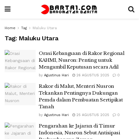
Home
Tag
Maluku Utara
Tag:
Maluku Utara
Orasi Kebangsaan di Rakor Regional
KAHMI, Nusron: Penting untuk
Mengambil Keputusan secara Adil
by
Agustinus Hari
26 AGUSTUS 2025
0
Rakor di Malut, Menteri Nusron
Tekankan Pentingnya Dukungan
Pemda dalam Pembuatan Sertipikat
Tanah
by
Agustinus Hari
25 AGUSTUS 2025
0
Pengarahan ke Jajaran di Timur
Indonesia, Nusron Sebut Antisipasi