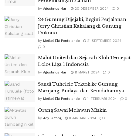
Perkembangan Zaman
by
Agustinus Hari
20 DESEMBER 2024
0
24 Gunung Dijejaki, Begini Perjalanan
Jerry Christian Kakalang di Gunung
Dukono
by
Meikel Eki Pontolondo
21 SEPTEMBER 2024
0
Malut United dan Sejarah Klub Tercepat
Lolos Liga 1 Indonesia
by
Agustinus Hari
11 MARET 2024
0
Sandi Tuhelele Tektok ke Gunung
Marijang, Budaya dan Keindahannya
by
Meikel Eki Pontolondo
11 FEBRUARI 2024
0
Orang Sawai Melawan Miskin
by
Ady Putong
8 JANUARI 2024
0