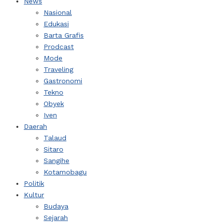
News
Nasional
Edukasi
Barta Grafis
Prodcast
Mode
Traveling
Gastronomi
Tekno
Obyek
Iven
Daerah
Talaud
Sitaro
Sangihe
Kotamobagu
Politik
Kultur
Budaya
Sejarah