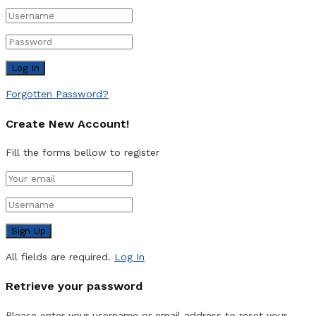
Forgotten Password?
Create New Account!
Fill the forms bellow to register
All fields are required.
Log In
Retrieve your password
Please enter your username or email address to reset your