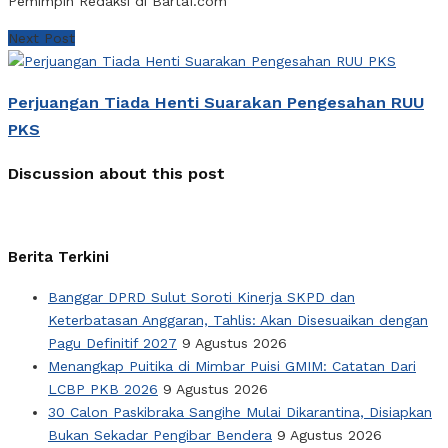
Pemimpin Redaksi di Barta1.com
Next Post
Perjuangan Tiada Henti Suarakan Pengesahan RUU
PKS
Discussion about this post
Berita Terkini
Banggar DPRD Sulut Soroti Kinerja SKPD dan
Keterbatasan Anggaran, Tahlis: Akan Disesuaikan dengan
Pagu Definitif 2027
9 Agustus 2026
Menangkap Puitika di Mimbar Puisi GMIM: Catatan Dari
LCBP PKB 2026
9 Agustus 2026
30 Calon Paskibraka Sangihe Mulai Dikarantina, Disiapkan
Bukan Sekadar Pengibar Bendera
9 Agustus 2026