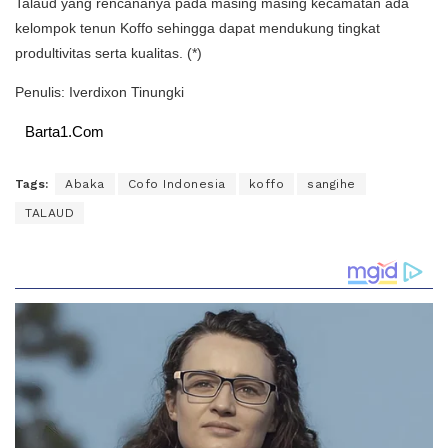
Talaud yang rencananya pada masing masing kecamatan ada
kelompok tenun Koffo sehingga dapat mendukung tingkat
produltivitas serta kualitas. (*)
Penulis: Iverdixon Tinungki
Barta1.Com
Tags:
Abaka
Cofo Indonesia
koffo
sangihe
TALAUD