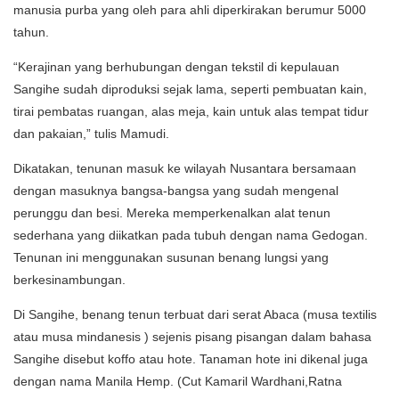
manusia purba yang oleh para ahli diperkirakan berumur 5000
tahun.
“Kerajinan yang berhubungan dengan tekstil di kepulauan
Sangihe sudah diproduksi sejak lama, seperti pembuatan kain,
tirai pembatas ruangan, alas meja, kain untuk alas tempat tidur
dan pakaian,” tulis Mamudi.
Dikatakan, tenunan masuk ke wilayah Nusantara bersamaan
dengan masuknya bangsa-bangsa yang sudah mengenal
perunggu dan besi. Mereka memperkenalkan alat tenun
sederhana yang diikatkan pada tubuh dengan nama Gedogan.
Tenunan ini menggunakan susunan benang lungsi yang
berkesinambungan.
Di Sangihe, benang tenun terbuat dari serat Abaca (musa textilis
atau musa mindanesis ) sejenis pisang pisangan dalam bahasa
Sangihe disebut koffo atau hote. Tanaman hote ini dikenal juga
dengan nama Manila Hemp. (Cut Kamaril Wardhani,Ratna