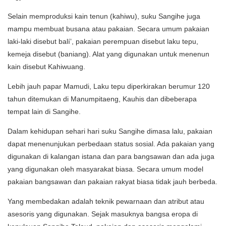
Selain memproduksi kain tenun (kahiwu), suku Sangihe juga
mampu membuat busana atau pakaian. Secara umum pakaian
laki-laki disebut balí’, pakaian perempuan disebut laku tepu,
kemeja disebut (baniang). Alat yang digunakan untuk menenun
kain disebut Kahiwuang.
Lebih jauh papar Mamudi, Laku tepu diperkirakan berumur 120
tahun ditemukan di Manumpitaeng, Kauhis dan dibeberapa
tempat lain di Sangihe.
Dalam kehidupan sehari hari suku Sangihe dimasa lalu, pakaian
dapat menenunjukan perbedaan status sosial. Ada pakaian yang
digunakan di kalangan istana dan para bangsawan dan ada juga
yang digunakan oleh masyarakat biasa. Secara umum model
pakaian bangsawan dan pakaian rakyat biasa tidak jauh berbeda.
Yang membedakan adalah teknik pewarnaan dan atribut atau
asesoris yang digunakan. Sejak masuknya bangsa eropa di