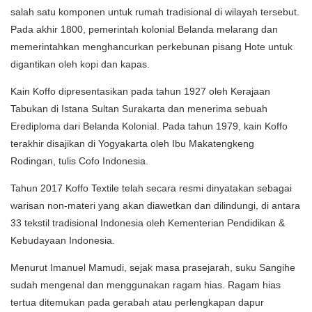
salah satu komponen untuk rumah tradisional di wilayah tersebut.
Pada akhir 1800, pemerintah kolonial Belanda melarang dan
memerintahkan menghancurkan perkebunan pisang Hote untuk
digantikan oleh kopi dan kapas.
Kain Koffo dipresentasikan pada tahun 1927 oleh Kerajaan
Tabukan di Istana Sultan Surakarta dan menerima sebuah
Erediploma dari Belanda Kolonial. Pada tahun 1979, kain Koffo
terakhir disajikan di Yogyakarta oleh Ibu Makatengkeng
Rodingan, tulis Cofo Indonesia.
Tahun 2017 Koffo Textile telah secara resmi dinyatakan sebagai
warisan non-materi yang akan diawetkan dan dilindungi, di antara
33 tekstil tradisional Indonesia oleh Kementerian Pendidikan &
Kebudayaan Indonesia.
Menurut Imanuel Mamudi, sejak masa prasejarah, suku Sangihe
sudah mengenal dan menggunakan ragam hias. Ragam hias
tertua ditemukan pada gerabah atau perlengkapan dapur