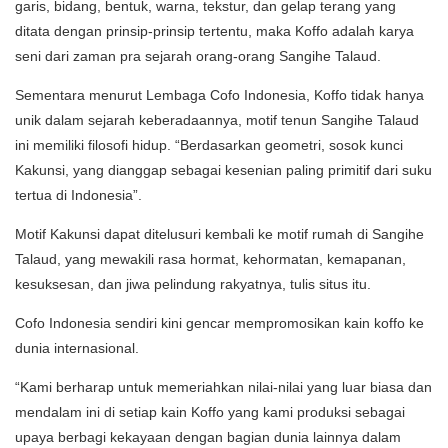
garis, bidang, bentuk, warna, tekstur, dan gelap terang yang
ditata dengan prinsip-prinsip tertentu, maka Koffo adalah karya
seni dari zaman pra sejarah orang-orang Sangihe Talaud.
Sementara menurut Lembaga Cofo Indonesia, Koffo tidak hanya
unik dalam sejarah keberadaannya, motif tenun Sangihe Talaud
ini memiliki filosofi hidup. “Berdasarkan geometri, sosok kunci
Kakunsi, yang dianggap sebagai kesenian paling primitif dari suku
tertua di Indonesia”.
Motif Kakunsi dapat ditelusuri kembali ke motif rumah di Sangihe
Talaud, yang mewakili rasa hormat, kehormatan, kemapanan,
kesuksesan, dan jiwa pelindung rakyatnya, tulis situs itu.
Cofo Indonesia sendiri kini gencar mempromosikan kain koffo ke
dunia internasional.
“Kami berharap untuk memeriahkan nilai-nilai yang luar biasa dan
mendalam ini di setiap kain Koffo yang kami produksi sebagai
upaya berbagi kekayaan dengan bagian dunia lainnya dalam