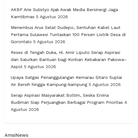
AKBP Arie Sulistyo Ajak Awak Media Bersinergi Jaga
Kamtibmas
5 Agustus 2026
Menembus Arus Selat Dudepo, Sentuhan Kabel Laut
Pertama Sulawesi Tuntaskan 100 Persen Listrik Desa di
Gorontalo
5 Agustus 2026
Reses di Tengah Duka, Hi. Amir Liputo Serap Aspirasi
dan Salurkan Bantuan bagi Korban Kebakaran Pakowa–
Aspol
5 Agustus 2026
Upaya Satgas Penanggulangan Kemarau Sitaro Suplai
Air Bersih hingga Kampung-kampung
5 Agustus 2026
Serap Aspirasi Masyarakat Boltim, Seska Ervina
Budiman Siap Perjuangkan Berbagai Program Prioritas
4
Agustus 2026
AmsiNews