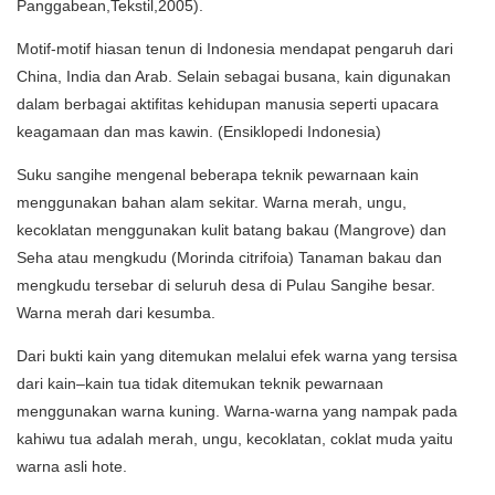
Panggabean,Tekstil,2005).
Motif-motif hiasan tenun di Indonesia mendapat pengaruh dari
China, India dan Arab. Selain sebagai busana, kain digunakan
dalam berbagai aktifitas kehidupan manusia seperti upacara
keagamaan dan mas kawin. (Ensiklopedi Indonesia)
Suku sangihe mengenal beberapa teknik pewarnaan kain
menggunakan bahan alam sekitar. Warna merah, ungu,
kecoklatan menggunakan kulit batang bakau (Mangrove) dan
Seha atau mengkudu (Morinda citrifoia) Tanaman bakau dan
mengkudu tersebar di seluruh desa di Pulau Sangihe besar.
Warna merah dari kesumba.
Dari bukti kain yang ditemukan melalui efek warna yang tersisa
dari kain–kain tua tidak ditemukan teknik pewarnaan
menggunakan warna kuning. Warna-warna yang nampak pada
kahiwu tua adalah merah, ungu, kecoklatan, coklat muda yaitu
warna asli hote.