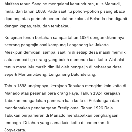
Aktifitas tenun Sangihe mengalami kemunduran, tulis Mamudi,
mulai dari tahun 1889. Pada saat itu pohon–pohon pisang abaca
dipotong atas perintah pemerintahan kolonial Belanda dan diganti
dengan kapas, tebu dan tembakau.
Kerajinan tenun bertahan sampai tahun 1994 dengan dikirimnya
seorang pengrajin asal kampung Lenganeng ke Jakarta.
Meskipun demikian, sampai saat ini di setiap desa masih memiliki
satu sampai tiga orang yang boleh menenun kain koffo. Alat-alat
tenun masa lalu masih dimiliki oleh pengrajin di beberapa desa
seperti Manumpitaeng, Lenganeng Batunderang.
Tahun 1898 ungkapnya, kerajaan Tabukan mengirim kain koffo di
Manado atas pesanan para orang kaya. Tahun 1924 kerajaan
Tabukan mengadakan pameran kain koffo di Pekalongan dan
mendapatkan penghargaan Erediploma. Tahun 1926 Raja
Tabukan berpameran di Manado mendapatkan penghargaan
tembaga. Di tahun yang sama kain koffo di pamerkan di
Jogyakarta.