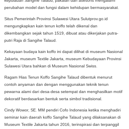
kepulauan Sangihe Talaud, pakaian dan asesoris mengalami
perubahan model dan fungsi dalam kehidupan bermasyarakat.
Situs Pemerintah Provinsi Sulawesi Utara Sulutprov.go.id
mengungkapkan kain tenun koffo telah dikenal dan
dikembangkan sejak tahun 1519, dibuat atau dikerjakan putra-
putri Raja di Sangihe Talaud.
Kekayaan budaya kain koffo ini dapat dilihat di museum Nasional
Jakarta, museum Textile Jakarta, museum Kebudayaan Provinsi
Sulawesi Utara bahkan di Museum Nasional Swiss.
Ragam Hias Tenun Koffo Sangihe Talaud dibentuk menurut
contoh anyaman dan dengan menggunakan teknik tenun
pewarna alami dari desa-desa setempat dan menghasilkan motif
dekoratif berdasarkan bentuk serta simbol tradisional.
Cindy Wowor, SE. MM pendiri Cofo Indonesia ketika menghadiri
seminar kain daerah koffo Sangihe Talaud yang dilaksanakan di
Museum Textile Jakarta tahun 2016, terinspirasi dan terpanggil