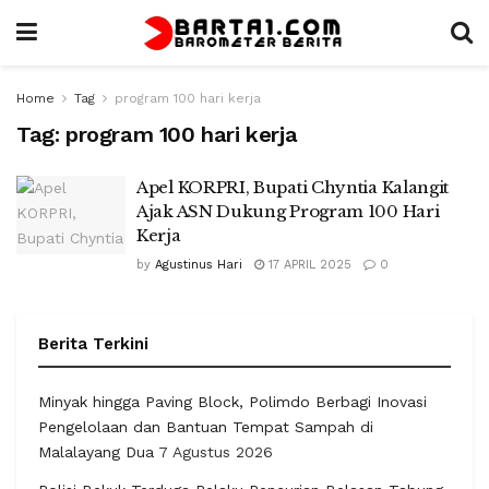
Home
Tag
program 100 hari kerja
Tag:
program 100 hari kerja
Apel KORPRI, Bupati Chyntia Kalangit
Ajak ASN Dukung Program 100 Hari
Kerja
by
Agustinus Hari
17 APRIL 2025
0
Berita Terkini
Minyak hingga Paving Block, Polimdo Berbagi Inovasi
Pengelolaan dan Bantuan Tempat Sampah di
Malalayang Dua
7 Agustus 2026