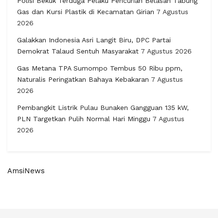
Polisi Bekuk Terduga Pelaku Pencurian Belasan Tabung
Gas dan Kursi Plastik di Kecamatan Girian
7 Agustus
2026
Galakkan Indonesia Asri Langit Biru, DPC Partai
Demokrat Talaud Sentuh Masyarakat
7 Agustus 2026
Gas Metana TPA Sumompo Tembus 50 Ribu ppm,
Naturalis Peringatkan Bahaya Kebakaran
7 Agustus
2026
Pembangkit Listrik Pulau Bunaken Gangguan 135 kW,
PLN Targetkan Pulih Normal Hari Minggu
7 Agustus
2026
AmsiNews