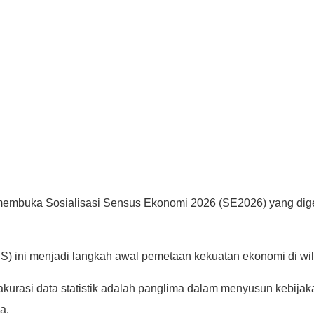
i membuka Sosialisasi Sensus Ekonomi 2026 (SE2026) yang dig
BPS) ini menjadi langkah awal pemetaan kekuatan ekonomi di wi
rasi data statistik adalah panglima dalam menyusun kebijaka
a.