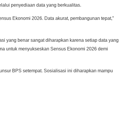
alui penyediaan data yang berkualitas.
 Sensus Ekonomi 2026. Data akurat, pembangunan tepat,”
asi yang benar sangat diharapkan karena setiap data yang
 utama untuk menyukseskan Sensus Ekonomi 2026 demi
 unsur BPS setempat. Sosialisasi ini diharapkan mampu