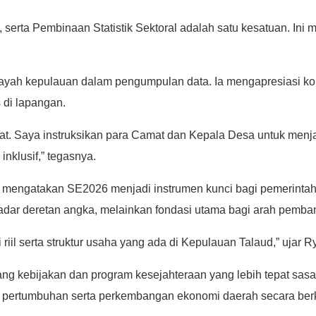
serta Pembinaan Statistik Sektoral adalah satu kesatuan. Ini m
ilayah kepulauan dalam pengumpulan data. Ia mengapresiasi ko
 di lapangan.
t. Saya instruksikan para Camat dan Kepala Desa untuk menjam
klusif,” tegasnya.
E mengatakan SE2026 menjadi instrumen kunci bagi pemerintah
kadar deretan angka, melainkan fondasi utama bagi arah pemb
iil serta struktur usaha yang ada di Kepulauan Talaud,” ujar R
g kebijakan dan program kesejahteraan yang lebih tepat sasara
i pertumbuhan serta perkembangan ekonomi daerah secara berk