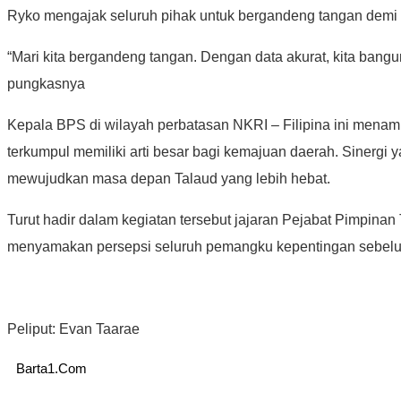
Ryko mengajak seluruh pihak untuk bergandeng tangan demi m
“Mari kita bergandeng tangan. Dengan data akurat, kita bang
pungkasnya
Kepala BPS di wilayah perbatasan NKRI – Filipina ini menam
terkumpul memiliki arti besar bagi kemajuan daerah. Siner
mewujudkan masa depan Talaud yang lebih hebat.
Turut hadir dalam kegiatan tersebut jajaran Pejabat Pimpina
menyamakan persepsi seluruh pemangku kepentingan sebelum
Peliput: Evan Taarae
Barta1.Com