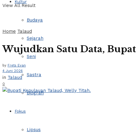
Kultur
View All Result
Budaya
Home
Talaud
Sejarah
Wujudkan Satu Data, Bupat
Seni
by
Frets Evan
4 Juni 2026
Sastra
in
Talaud
0
Biografi
Fokus
Lipsus