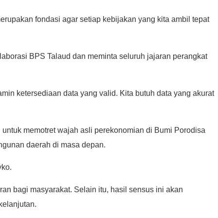
erupakan fondasi agar setiap kebijakan yang kita ambil tepat
laborasi BPS Talaud dan meminta seluruh jajaran perangkat
in ketersediaan data yang valid. Kita butuh data yang akurat
 untuk memotret wajah asli perekonomian di Bumi Porodisa
angunan daerah di masa depan.
yko.
n bagi masyarakat. Selain itu, hasil sensus ini akan
elanjutan.