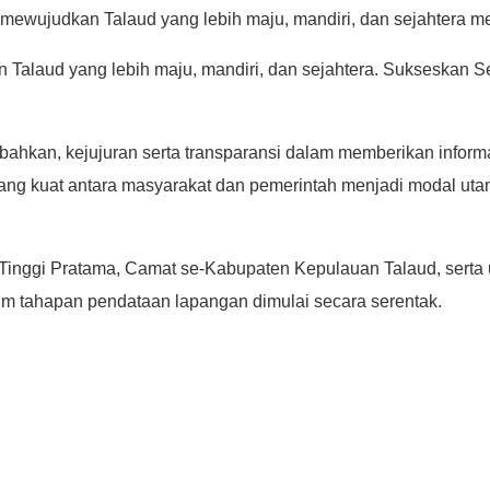
ewujudkan Talaud yang lebih maju, mandiri, dan sejahtera mel
un Talaud yang lebih maju, mandiri, dan sejahtera. Sukseskan
bahkan, kejujuran serta transparansi dalam memberikan inform
gi yang kuat antara masyarakat dan pemerintah menjadi modal
n Tinggi Pratama, Camat se-Kabupaten Kepulauan Talaud, serta
 tahapan pendataan lapangan dimulai secara serentak.