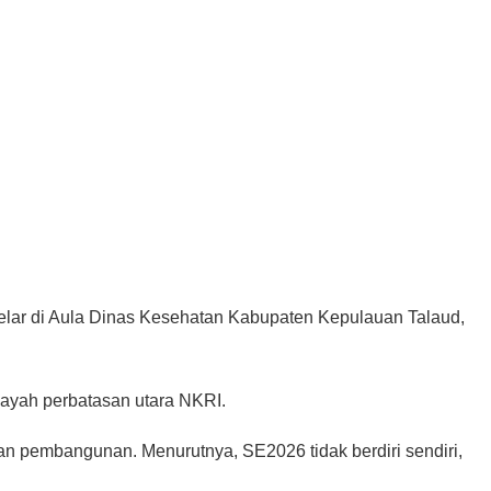
elar di Aula Dinas Kesehatan Kabupaten Kepulauan Talaud,
layah perbatasan utara NKRI.
n pembangunan. Menurutnya, SE2026 tidak berdiri sendiri,