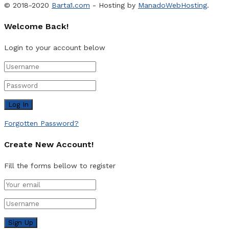
© 2018-2020
Barta1.com
- Hosting by
ManadoWebHosting
.
Welcome Back!
Login to your account below
Forgotten Password?
Create New Account!
Fill the forms bellow to register