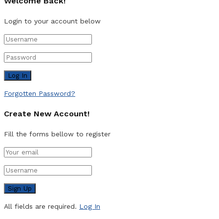
Welcome Back!
Login to your account below
Forgotten Password?
Create New Account!
Fill the forms bellow to register
All fields are required.
Log In