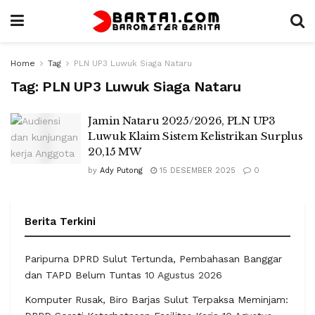
Home
Tag
PLN UP3 Luwuk Siaga Nataru
Tag:
PLN UP3 Luwuk Siaga Nataru
Jamin Nataru 2025/2026, PLN UP3
Luwuk Klaim Sistem Kelistrikan Surplus
20,15 MW
by
Ady Putong
15 DESEMBER 2025
0
Berita Terkini
Paripurna DPRD Sulut Tertunda, Pembahasan Banggar
dan TAPD Belum Tuntas
10 Agustus 2026
Komputer Rusak, Biro Barjas Sulut Terpaksa Meminjam: