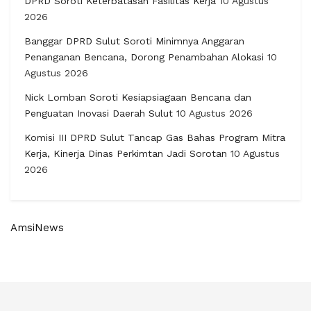
DPRD Soroti Keterbatasan Fasilitas Kerja
10 Agustus
2026
Banggar DPRD Sulut Soroti Minimnya Anggaran
Penanganan Bencana, Dorong Penambahan Alokasi
10
Agustus 2026
Nick Lomban Soroti Kesiapsiagaan Bencana dan
Penguatan Inovasi Daerah Sulut
10 Agustus 2026
Komisi III DPRD Sulut Tancap Gas Bahas Program Mitra
Kerja, Kinerja Dinas Perkimtan Jadi Sorotan
10 Agustus
2026
AmsiNews