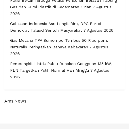
Polisi Bekuk Terduga Pelaku Pencurian Belasan Tabung
Gas dan Kursi Plastik di Kecamatan Girian
7 Agustus
2026
Galakkan Indonesia Asri Langit Biru, DPC Partai
Demokrat Talaud Sentuh Masyarakat
7 Agustus 2026
Gas Metana TPA Sumompo Tembus 50 Ribu ppm,
Naturalis Peringatkan Bahaya Kebakaran
7 Agustus
2026
Pembangkit Listrik Pulau Bunaken Gangguan 135 kW,
PLN Targetkan Pulih Normal Hari Minggu
7 Agustus
2026
AmsiNews