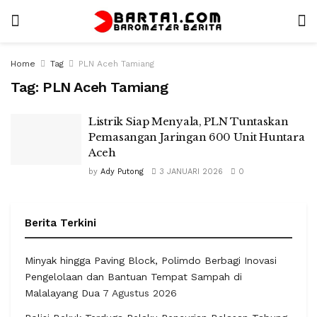
Home
Tag
PLN Aceh Tamiang
Tag:
PLN Aceh Tamiang
Listrik Siap Menyala, PLN Tuntaskan
Pemasangan Jaringan 600 Unit Huntara
Aceh
by
Ady Putong
3 JANUARI 2026
0
Berita Terkini
Minyak hingga Paving Block, Polimdo Berbagi Inovasi
Pengelolaan dan Bantuan Tempat Sampah di
Malalayang Dua
7 Agustus 2026