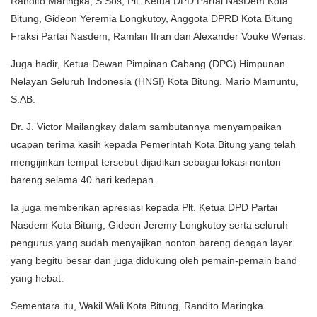
Randito Maringka, S.Sos, Plt. Ketua DPD Partai NasDem Kota
Bitung, Gideon Yeremia Longkutoy, Anggota DPRD Kota Bitung
Fraksi Partai Nasdem, Ramlan Ifran dan Alexander Vouke Wenas.
Juga hadir, Ketua Dewan Pimpinan Cabang (DPC) Himpunan
Nelayan Seluruh Indonesia (HNSI) Kota Bitung. Mario Mamuntu,
S.AB.
Dr. J. Victor Mailangkay dalam sambutannya menyampaikan
ucapan terima kasih kepada Pemerintah Kota Bitung yang telah
mengijinkan tempat tersebut dijadikan sebagai lokasi nonton
bareng selama 40 hari kedepan.
Ia juga memberikan apresiasi kepada Plt. Ketua DPD Partai
Nasdem Kota Bitung, Gideon Jeremy Longkutoy serta seluruh
pengurus yang sudah menyajikan nonton bareng dengan layar
yang begitu besar dan juga didukung oleh pemain-pemain band
yang hebat.
Sementara itu, Wakil Wali Kota Bitung, Randito Maringka