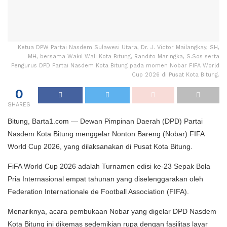
Ketua DPW Partai Nasdem Sulawesi Utara, Dr. J. Victor Mailangkay, SH,
MH, bersama Wakil Wali Kota Bitung, Randito Maringka, S.Sos serta
Pengurus DPD Partai Nasdem Kota Bitung pada momen Nobar FIFA World
Cup 2026 di Pusat Kota Bitung.
0
SHARES
Bitung, Barta1.com — Dewan Pimpinan Daerah (DPD) Partai
Nasdem Kota Bitung menggelar Nonton Bareng (Nobar) FIFA
World Cup 2026, yang dilaksanakan di Pusat Kota Bitung.
FiFA World Cup 2026 adalah Turnamen edisi ke-23 Sepak Bola
Pria Internasional empat tahunan yang diselenggarakan oleh
Federation Internationale de Football Association (FIFA).
Menariknya, acara pembukaan Nobar yang digelar DPD Nasdem
Kota Bitung ini dikemas sedemikian rupa dengan fasilitas layar