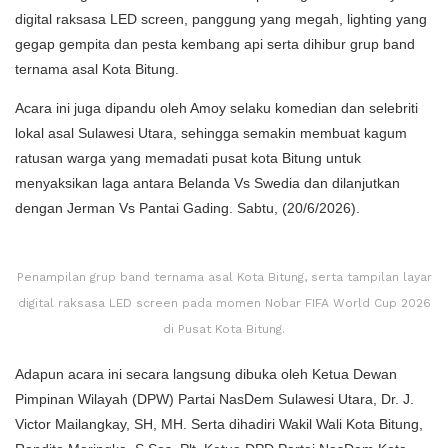
digital raksasa LED screen, panggung yang megah, lighting yang
gegap gempita dan pesta kembang api serta dihibur grup band
ternama asal Kota Bitung.
Acara ini juga dipandu oleh Amoy selaku komedian dan selebriti
lokal asal Sulawesi Utara, sehingga semakin membuat kagum
ratusan warga yang memadati pusat kota Bitung untuk
menyaksikan laga antara Belanda Vs Swedia dan dilanjutkan
dengan Jerman Vs Pantai Gading. Sabtu, (20/6/2026).
Penampilan grup band ternama asal Kota Bitung, serta tampilan layar
digital raksasa LED screen pada momen Nobar FIFA World Cup 2026
di Pusat Kota Bitung.
Adapun acara ini secara langsung dibuka oleh Ketua Dewan
Pimpinan Wilayah (DPW) Partai NasDem Sulawesi Utara, Dr. J.
Victor Mailangkay, SH, MH. Serta dihadiri Wakil Wali Kota Bitung,