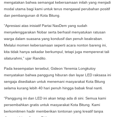
mengatakan bahwa semangat kebersamaan inilah yang menjadi
modal utama bagi kami untuk terus mengawal perubahan positif
dan pembangunan di Kota Bitung.
“Apresiasi atas inisiatif Partai NasDem yang sudah
menyelenggarakan Nobar serta berhasil menyatukan ratusan
warga dalam suasana yang kondusif dan penuh keakraban.
Melalui momen kebersamaan seperti acara nonton bareng ini,
kita tidak hanya sekadar berkumpul, tetapi juga mempererat tali
silaturahmi,” ujar Randito.
Pada kesempatan tersebut, Gideon Yeremia Longkutoy
menyatakan bahwa panggung hiburan dan layar LED raksasa ini
sengaja disediakan untuk menemani masyarakat Kota Bitung
selama kurang lebih 40 hari penuh hingga babak final nanti.
​“Panggung ini dan LED ini akan tetap ada di sini. Semua kami
persembahkan gratis untuk masyarakat Kota Bitung. Kami
berkomitmen hadir memberikan tontonan yang kreatif tanpa