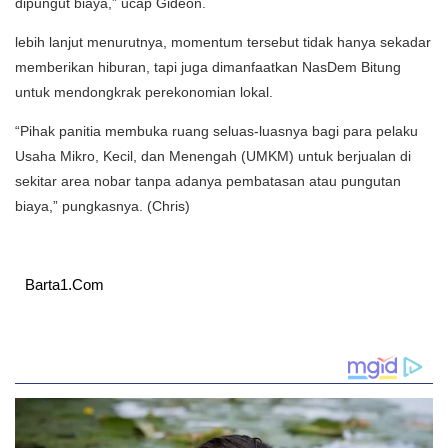
dipungut biaya,” ucap Gideon.
lebih lanjut menurutnya, ​momentum tersebut tidak hanya sekadar
memberikan hiburan, tapi juga dimanfaatkan NasDem Bitung
untuk mendongkrak perekonomian lokal.
“Pihak panitia membuka ruang seluas-luasnya bagi para pelaku
Usaha Mikro, Kecil, dan Menengah (UMKM) untuk berjualan di
sekitar area nobar tanpa adanya pembatasan atau pungutan
biaya,” pungkasnya. (Chris)
Barta1.Com