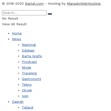
© 2018-2020
Barta1.com
- Hosting by
ManadoWebHosting
.
No Result
View All Result
Home
News
Nasional
Edukasi
Barta Grafis
Prodcast
Mode
Traveling
Gastronomi
Tekno
Obyek
Iven
Daerah
Talaud