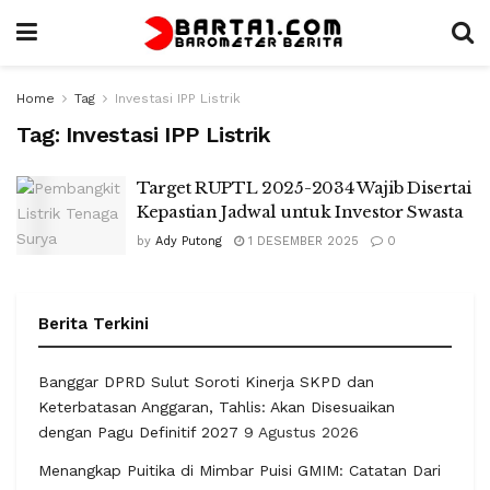
Home
Tag
Investasi IPP Listrik
Tag:
Investasi IPP Listrik
Target RUPTL 2025-2034 Wajib Disertai
Kepastian Jadwal untuk Investor Swasta
by
Ady Putong
1 DESEMBER 2025
0
Berita Terkini
Banggar DPRD Sulut Soroti Kinerja SKPD dan
Keterbatasan Anggaran, Tahlis: Akan Disesuaikan
dengan Pagu Definitif 2027
9 Agustus 2026
Menangkap Puitika di Mimbar Puisi GMIM: Catatan Dari