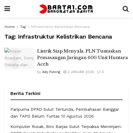
Home
Tag
Infrastruktur Kelistrikan Bencana
Tag:
Infrastruktur Kelistrikan Bencana
Listrik Siap Menyala, PLN Tuntaskan
Pemasangan Jaringan 600 Unit Huntara
Aceh
by
Ady Putong
3 JANUARI 2026
0
Berita Terkini
Paripurna DPRD Sulut Tertunda, Pembahasan Banggar
dan TAPD Belum Tuntas
10 Agustus 2026
Komputer Rusak, Biro Barjas Sulut Terpaksa Meminjam: