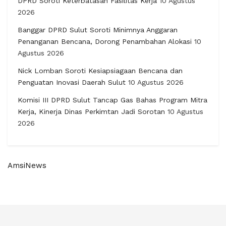
DPRD Soroti Keterbatasan Fasilitas Kerja
10 Agustus
2026
Banggar DPRD Sulut Soroti Minimnya Anggaran
Penanganan Bencana, Dorong Penambahan Alokasi
10
Agustus 2026
Nick Lomban Soroti Kesiapsiagaan Bencana dan
Penguatan Inovasi Daerah Sulut
10 Agustus 2026
Komisi III DPRD Sulut Tancap Gas Bahas Program Mitra
Kerja, Kinerja Dinas Perkimtan Jadi Sorotan
10 Agustus
2026
AmsiNews