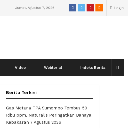
Jumat, Agustus 7, 2026
Login
Video
Webtorial
Indeks Berita
Berita Terkini
Gas Metana TPA Sumompo Tembus 50
Ribu ppm, Naturalis Peringatkan Bahaya
Kebakaran
7 Agustus 2026