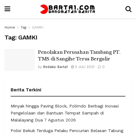
Home
Tag
GAMKI
Tag:
GAMKI
Penolakan Perusahan Tambang PT.
TMS di Sangihe Terus Bergulir
by
Redaksi Barta1
5 JULI 2021
0
Berita Terkini
Minyak hingga Paving Block, Polimdo Berbagi Inovasi
Pengelolaan dan Bantuan Tempat Sampah di
Malalayang Dua
7 Agustus 2026
Polisi Bekuk Terduga Pelaku Pencurian Belasan Tabung