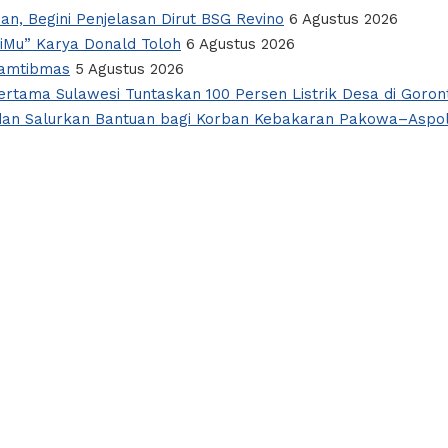
an, Begini Penjelasan Dirut BSG Revino
6 Agustus 2026
giMu” Karya Donald Toloh
6 Agustus 2026
Kamtibmas
5 Agustus 2026
rtama Sulawesi Tuntaskan 100 Persen Listrik Desa di Goron
si dan Salurkan Bantuan bagi Korban Kebakaran Pakowa–Aspo