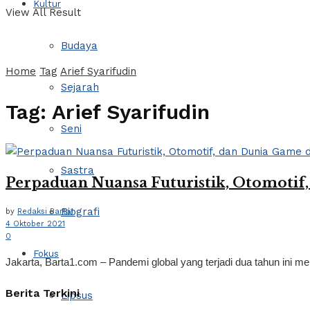
Kultur
View All Result
Budaya
Home
Tag
Arief Syarifudin
Sejarah
Tag:
Arief Syarifudin
Seni
Sastra
Perpaduan Nuansa Futuristik, Otomotif
Biografi
by
Redaksi Barta1
4 Oktober 2021
0
Fokus
Jakarta, Barta1.com – Pandemi global yang terjadi dua tahun ini 
Berita Terkini
Lipsus