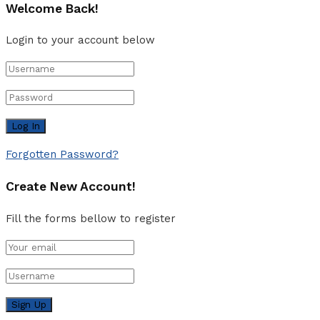
Welcome Back!
Login to your account below
Forgotten Password?
Create New Account!
Fill the forms bellow to register