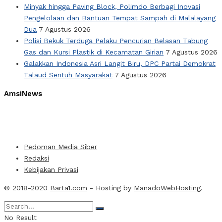
Minyak hingga Paving Block, Polimdo Berbagi Inovasi
Pengelolaan dan Bantuan Tempat Sampah di Malalayang
Dua
7 Agustus 2026
Polisi Bekuk Terduga Pelaku Pencurian Belasan Tabung
Gas dan Kursi Plastik di Kecamatan Girian
7 Agustus 2026
Galakkan Indonesia Asri Langit Biru, DPC Partai Demokrat
Talaud Sentuh Masyarakat
7 Agustus 2026
AmsiNews
Pedoman Media Siber
Redaksi
Kebijakan Privasi
© 2018-2020
Barta1.com
- Hosting by
ManadoWebHosting
.
No Result