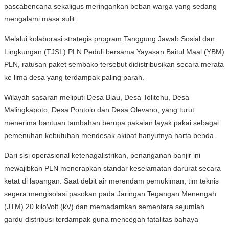
pascabencana sekaligus meringankan beban warga yang sedang
mengalami masa sulit.
Melalui kolaborasi strategis program Tanggung Jawab Sosial dan
Lingkungan (TJSL) PLN Peduli bersama Yayasan Baitul Maal (YBM)
PLN, ratusan paket sembako tersebut didistribusikan secara merata
ke lima desa yang terdampak paling parah.
Wilayah sasaran meliputi Desa Biau, Desa Tolitehu, Desa
Malingkapoto, Desa Pontolo dan Desa Olevano, yang turut
menerima bantuan tambahan berupa pakaian layak pakai sebagai
pemenuhan kebutuhan mendesak akibat hanyutnya harta benda.
Dari sisi operasional ketenagalistrikan, penanganan banjir ini
mewajibkan PLN menerapkan standar keselamatan darurat secara
ketat di lapangan. Saat debit air merendam pemukiman, tim teknis
segera mengisolasi pasokan pada Jaringan Tegangan Menengah
(JTM) 20 kiloVolt (kV) dan memadamkan sementara sejumlah
gardu distribusi terdampak guna mencegah fatalitas bahaya