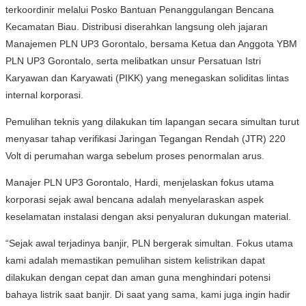
terkoordinir melalui Posko Bantuan Penanggulangan Bencana
Kecamatan Biau. Distribusi diserahkan langsung oleh jajaran
Manajemen PLN UP3 Gorontalo, bersama Ketua dan Anggota YBM
PLN UP3 Gorontalo, serta melibatkan unsur Persatuan Istri
Karyawan dan Karyawati (PIKK) yang menegaskan soliditas lintas
internal korporasi.
Pemulihan teknis yang dilakukan tim lapangan secara simultan turut
menyasar tahap verifikasi Jaringan Tegangan Rendah (JTR) 220
Volt di perumahan warga sebelum proses penormalan arus.
Manajer PLN UP3 Gorontalo, Hardi, menjelaskan fokus utama
korporasi sejak awal bencana adalah menyelaraskan aspek
keselamatan instalasi dengan aksi penyaluran dukungan material.
“Sejak awal terjadinya banjir, PLN bergerak simultan. Fokus utama
kami adalah memastikan pemulihan sistem kelistrikan dapat
dilakukan dengan cepat dan aman guna menghindari potensi
bahaya listrik saat banjir. Di saat yang sama, kami juga ingin hadir