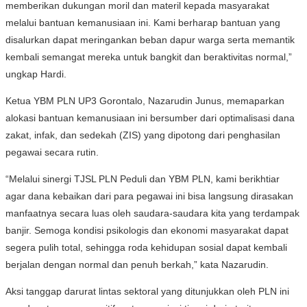
memberikan dukungan moril dan materil kepada masyarakat
melalui bantuan kemanusiaan ini. Kami berharap bantuan yang
disalurkan dapat meringankan beban dapur warga serta memantik
kembali semangat mereka untuk bangkit dan beraktivitas normal,”
ungkap Hardi.
Ketua YBM PLN UP3 Gorontalo, Nazarudin Junus, memaparkan
alokasi bantuan kemanusiaan ini bersumber dari optimalisasi dana
zakat, infak, dan sedekah (ZIS) yang dipotong dari penghasilan
pegawai secara rutin.
“Melalui sinergi TJSL PLN Peduli dan YBM PLN, kami berikhtiar
agar dana kebaikan dari para pegawai ini bisa langsung dirasakan
manfaatnya secara luas oleh saudara-saudara kita yang terdampak
banjir. Semoga kondisi psikologis dan ekonomi masyarakat dapat
segera pulih total, sehingga roda kehidupan sosial dapat kembali
berjalan dengan normal dan penuh berkah,” kata Nazarudin.
Aksi tanggap darurat lintas sektoral yang ditunjukkan oleh PLN ini