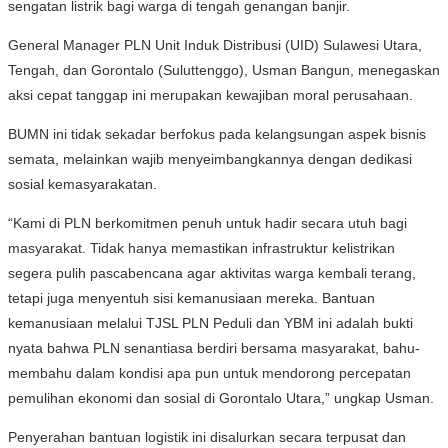
sengatan listrik bagi warga di tengah genangan banjir.
General Manager PLN Unit Induk Distribusi (UID) Sulawesi Utara,
Tengah, dan Gorontalo (Suluttenggo), Usman Bangun, menegaskan
aksi cepat tanggap ini merupakan kewajiban moral perusahaan.
BUMN ini tidak sekadar berfokus pada kelangsungan aspek bisnis
semata, melainkan wajib menyeimbangkannya dengan dedikasi
sosial kemasyarakatan.
“Kami di PLN berkomitmen penuh untuk hadir secara utuh bagi
masyarakat. Tidak hanya memastikan infrastruktur kelistrikan
segera pulih pascabencana agar aktivitas warga kembali terang,
tetapi juga menyentuh sisi kemanusiaan mereka. Bantuan
kemanusiaan melalui TJSL PLN Peduli dan YBM ini adalah bukti
nyata bahwa PLN senantiasa berdiri bersama masyarakat, bahu-
membahu dalam kondisi apa pun untuk mendorong percepatan
pemulihan ekonomi dan sosial di Gorontalo Utara,” ungkap Usman.
Penyerahan bantuan logistik ini disalurkan secara terpusat dan