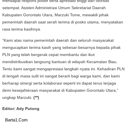
mendapat respons positif serta apresiasi tinggi dari otoritas
setempat. Asisten Administrasi Umum Sekretariat Daerah
Kabupaten Gorontalo Utara, Marzuki Tome, mewakili pihak
pemerintah daerah saat serah terima di posko utama, menyatakan
rasa terima kasihnya.
“Kami atas nama pemerintah daerah dan seluruh masyarakat
mengucapkan terima kasih yang sebesar-besarnya kepada pihak
PLN yang telah bergerak cepat membantu dan ikut
mendistribusikan langsung bantuan di wilayah Kecamatan Biau.
Tentu kami sangat mengapresiasi langkah nyata ini. Kehadiran PLN
di tengah masa sulit ini sangat berarti bagi warga kami, dan kami
berharap sinergi serta kolaborasi seperti ini dapat terus terjaga
demi kesejahteraan masyarakat di Kabupaten Gorontalo Utara,”
ungkap Marzuki.
(**)
Editor: Ady Putong
Barta1.Com