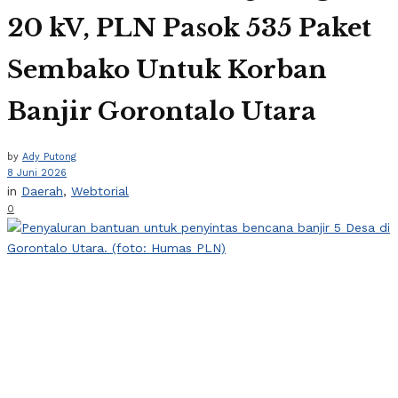
20 kV, PLN Pasok 535 Paket
Sembako Untuk Korban
Banjir Gorontalo Utara
by
Ady Putong
8 Juni 2026
in
Daerah
,
Webtorial
0