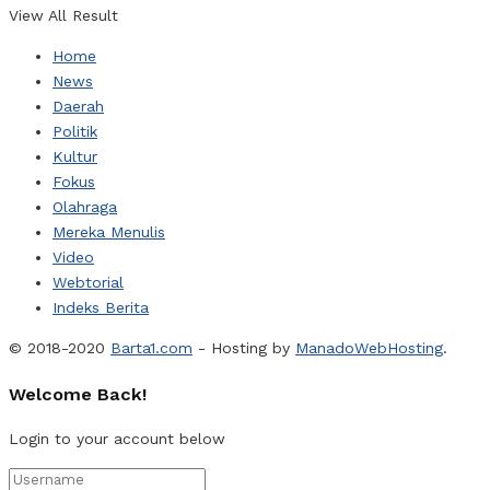
View All Result
Home
News
Daerah
Politik
Kultur
Fokus
Olahraga
Mereka Menulis
Video
Webtorial
Indeks Berita
© 2018-2020
Barta1.com
- Hosting by
ManadoWebHosting
.
Welcome Back!
Login to your account below