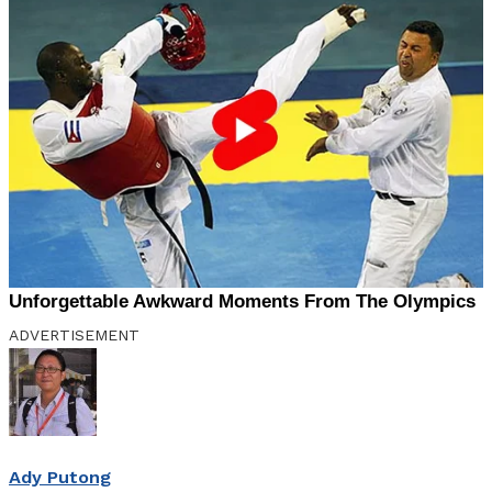
ADVERTISEMENT
Ady Putong