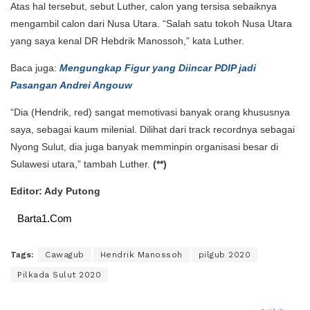
Atas hal tersebut, sebut Luther, calon yang tersisa sebaiknya
mengambil calon dari Nusa Utara. “Salah satu tokoh Nusa Utara
yang saya kenal DR Hebdrik Manossoh,” kata Luther.
Baca juga:
Mengungkap Figur yang Diincar PDIP jadi
Pasangan Andrei Angouw
“Dia (Hendrik, red) sangat memotivasi banyak orang khususnya
saya, sebagai kaum milenial. Dilihat dari track recordnya sebagai
Nyong Sulut, dia juga banyak memminpin organisasi besar di
Sulawesi utara,” tambah Luther.
(**)
Editor: Ady Putong
Barta1.Com
Tags:
Cawagub
Hendrik Manossoh
pilgub 2020
Pilkada Sulut 2020