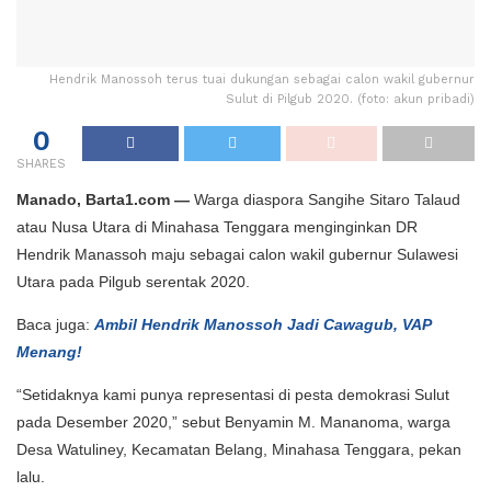
Hendrik Manossoh terus tuai dukungan sebagai calon wakil gubernur
Sulut di Pilgub 2020. (foto: akun pribadi)
0
SHARES
Manado, Barta1.com —
Warga diaspora Sangihe Sitaro Talaud
atau Nusa Utara di Minahasa Tenggara menginginkan DR
Hendrik Manassoh maju sebagai calon wakil gubernur Sulawesi
Utara pada Pilgub serentak 2020.
Baca juga:
Ambil Hendrik Manossoh Jadi Cawagub, VAP
Menang!
“Setidaknya kami punya representasi di pesta demokrasi Sulut
pada Desember 2020,” sebut Benyamin M. Mananoma, warga
Desa Watuliney, Kecamatan Belang, Minahasa Tenggara, pekan
lalu.