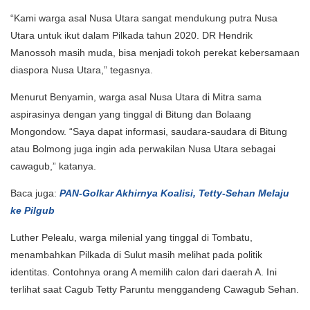
“Kami warga asal Nusa Utara sangat mendukung putra Nusa
Utara untuk ikut dalam Pilkada tahun 2020. DR Hendrik
Manossoh masih muda, bisa menjadi tokoh perekat kebersamaan
diaspora Nusa Utara,” tegasnya.
Menurut Benyamin, warga asal Nusa Utara di Mitra sama
aspirasinya dengan yang tinggal di Bitung dan Bolaang
Mongondow. “Saya dapat informasi, saudara-saudara di Bitung
atau Bolmong juga ingin ada perwakilan Nusa Utara sebagai
cawagub,” katanya.
Baca juga:
PAN-Golkar Akhirnya Koalisi, Tetty-Sehan Melaju
ke Pilgub
Luther Pelealu, warga milenial yang tinggal di Tombatu,
menambahkan Pilkada di Sulut masih melihat pada politik
identitas. Contohnya orang A memilih calon dari daerah A. Ini
terlihat saat Cagub Tetty Paruntu menggandeng Cawagub Sehan.