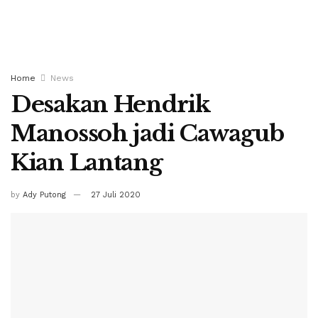
Home
News
Desakan Hendrik
Manossoh jadi Cawagub
Kian Lantang
by
Ady Putong
27 Juli 2020