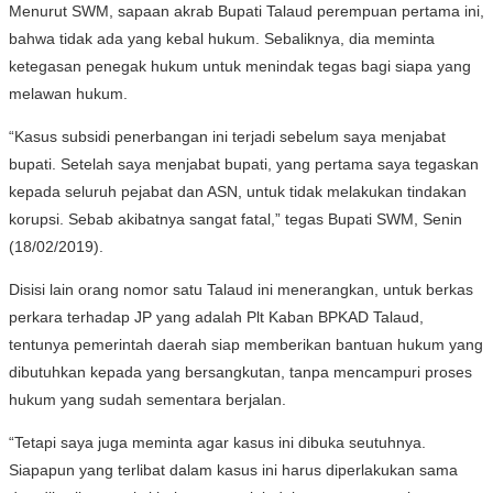
Menurut SWM, sapaan akrab Bupati Talaud perempuan pertama ini,
bahwa tidak ada yang kebal hukum. Sebaliknya, dia meminta
ketegasan penegak hukum untuk menindak tegas bagi siapa yang
melawan hukum.
“Kasus subsidi penerbangan ini terjadi sebelum saya menjabat
bupati. Setelah saya menjabat bupati, yang pertama saya tegaskan
kepada seluruh pejabat dan ASN, untuk tidak melakukan tindakan
korupsi. Sebab akibatnya sangat fatal,” tegas Bupati SWM, Senin
(18/02/2019).
Disisi lain orang nomor satu Talaud ini menerangkan, untuk berkas
perkara terhadap JP yang adalah Plt Kaban BPKAD Talaud,
tentunya pemerintah daerah siap memberikan bantuan hukum yang
dibutuhkan kepada yang bersangkutan, tanpa mencampuri proses
hukum yang sudah sementara berjalan.
“Tetapi saya juga meminta agar kasus ini dibuka seutuhnya.
Siapapun yang terlibat dalam kasus ini harus diperlakukan sama