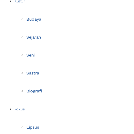
Kultur
Budaya
Sejarah
Seni
Sastra
Biografi
Fokus
Lipsus