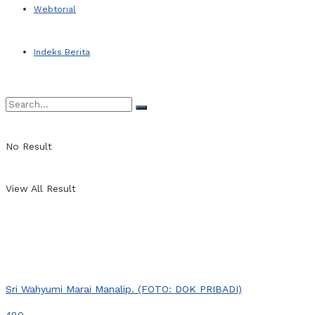
Webtorial
Indeks Berita
No Result
View All Result
Sri Wahyumi Marai Manalip. (FOTO: DOK PRIBADI)
480