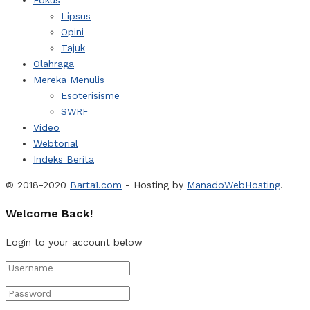
Lipsus
Opini
Tajuk
Olahraga
Mereka Menulis
Esoterisisme
SWRF
Video
Webtorial
Indeks Berita
© 2018-2020
Barta1.com
- Hosting by
ManadoWebHosting
.
Welcome Back!
Login to your account below