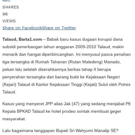
SHARES
96
VIEWS
Share on Facebook
Share on Twitter
Talaud, Barta1.com
– Babak baru kasus dugaan korupsi dana
subsidi penerbangan tahun anggaran 2009-2010 Talaud, makin
menarik dan hangat diperbincangkan. Ini menyusul pasca penahan
tiga tersangka di Rumah Tahanan (Rutan Maledeng) Manado,
pekan lalu setelah diserahkannya berkas tahap II berupa
penyerahan tersangka dan barang bukti ke Kejaksaan Negeri
(Kejari) Talaud di Kantor Kejaksaan Tinggi (Kejati) Sulut oleh Polres
Talaud.
Kasus yang menyeret JPP alias Jak (47) yang sedang menjabat Plt
Kepala BPKAD Talaud ke hotel prodeo sontak membuat geger
masyarakat.
Lalu bagaimana tanggapan Bupati Sri Wahyumi Manalip SE?