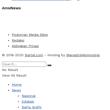
AmsiNews
Pedoman Media Siber
Redaksi
Kebijakan Privasi
© 2018-2020
Barta1.com
- Hosting by
ManadoWebHosting
.
No Result
View All Result
Home
News
Nasional
Edukasi
Barta Grafis