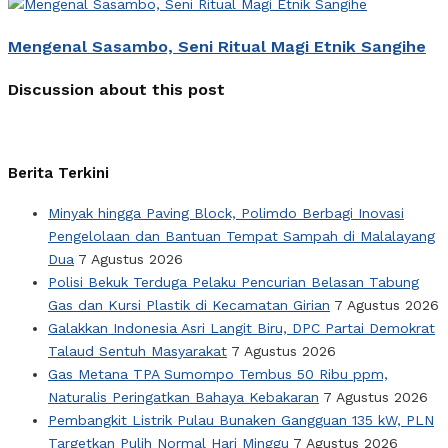
Mengenal Sasambo, Seni Ritual Magi Etnik Sangihe
Discussion about this post
Berita Terkini
Minyak hingga Paving Block, Polimdo Berbagi Inovasi
Pengelolaan dan Bantuan Tempat Sampah di Malalayang
Dua
7 Agustus 2026
Polisi Bekuk Terduga Pelaku Pencurian Belasan Tabung
Gas dan Kursi Plastik di Kecamatan Girian
7 Agustus 2026
Galakkan Indonesia Asri Langit Biru, DPC Partai Demokrat
Talaud Sentuh Masyarakat
7 Agustus 2026
Gas Metana TPA Sumompo Tembus 50 Ribu ppm,
Naturalis Peringatkan Bahaya Kebakaran
7 Agustus 2026
Pembangkit Listrik Pulau Bunaken Gangguan 135 kW, PLN
Targetkan Pulih Normal Hari Minggu
7 Agustus 2026