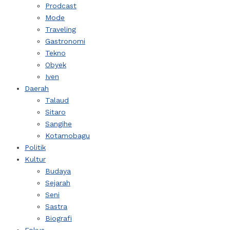
Prodcast
Mode
Traveling
Gastronomi
Tekno
Obyek
Iven
Daerah
Talaud
Sitaro
Sangihe
Kotamobagu
Politik
Kultur
Budaya
Sejarah
Seni
Sastra
Biografi
Fokus