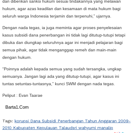
dan diberikan sanksi hukum sesuai tindakannya yang melawan
hukum, agar azas keadilan dan kesamaan di mata hukum bagi
seluruh warga Indonesia terjamin dan terpenuhi,” ujarnya.
Dengan nada tegas, ia juga meminta agar proses penyelesaian
kasus subsidi dana penerbangan ini tidak lagi ditutup-tutupi tetapi
dibuka dan diungkap seluruhnya agar ini menjadi pelajaran bagi
semua pihak, agar tidak menganggap remeh dan main-main
dengan hukum.
“Poinnya adalah kepada semua yang sudah tersangka, ungkap
semuanya. Jangan lagi ada yang ditutup-tutupi, agar kasus ini
tuntas setuntas-tuntasnya,” kunci SWM dengan nada tegas.
Peliput : Evan Taarae
Barta1.Com
Tags:
korupsi Dana Subsidi Penerbangan Tahun Anggaran 2009-
2010 Kabupaten Kepulauan Talaud
sri wahyumi manalip