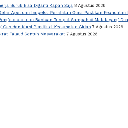
nerja Buruk Bisa Diganti Kapan Saja
8 Agustus 2026
elar Apel dan Inspeksi Peralatan Guna Pastikan Keandalan L
i Pengelolaan dan Bantuan Tempat Sampah di Malalayang Du
 Gas dan Kursi Plastik di Kecamatan Girian
7 Agustus 2026
okrat Talaud Sentuh Masyarakat
7 Agustus 2026