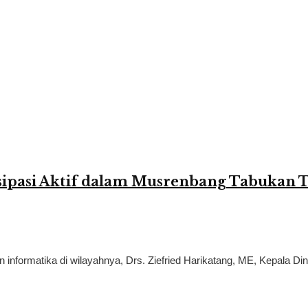
sipasi Aktif dalam Musrenbang Tabukan 
nformatika di wilayahnya, Drs. Ziefried Harikatang, ME, Kepala Din