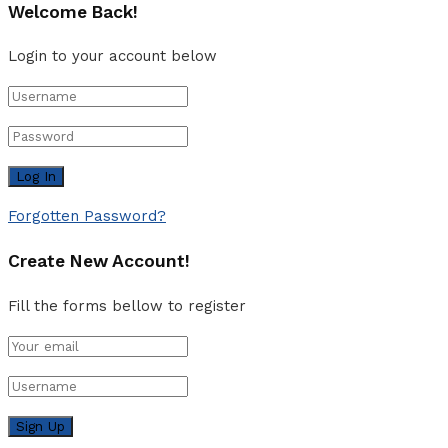
Welcome Back!
Login to your account below
Forgotten Password?
Create New Account!
Fill the forms bellow to register