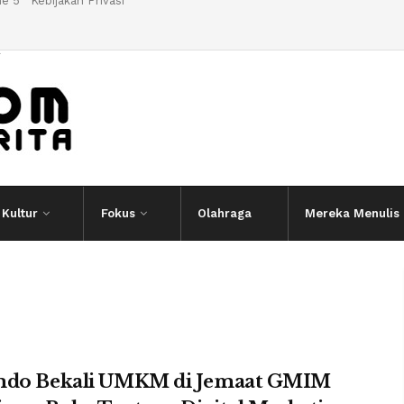
e 5
Kebijakan Privasi
l
Kultur
Fokus
Olahraga
Mereka Menulis
mdo Bekali UMKM di Jemaat GMIM