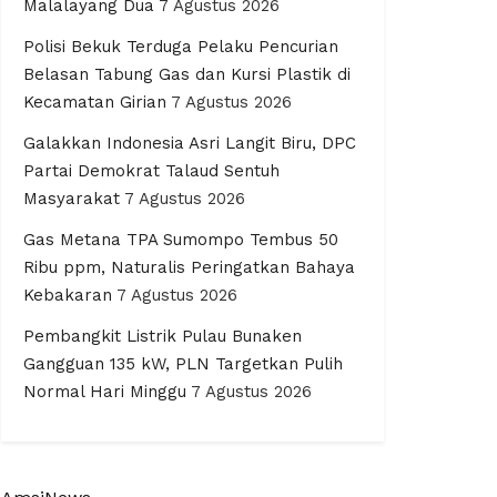
Malalayang Dua
7 Agustus 2026
Polisi Bekuk Terduga Pelaku Pencurian
Belasan Tabung Gas dan Kursi Plastik di
Kecamatan Girian
7 Agustus 2026
Galakkan Indonesia Asri Langit Biru, DPC
Partai Demokrat Talaud Sentuh
Masyarakat
7 Agustus 2026
Gas Metana TPA Sumompo Tembus 50
Ribu ppm, Naturalis Peringatkan Bahaya
Kebakaran
7 Agustus 2026
Pembangkit Listrik Pulau Bunaken
Gangguan 135 kW, PLN Targetkan Pulih
Normal Hari Minggu
7 Agustus 2026