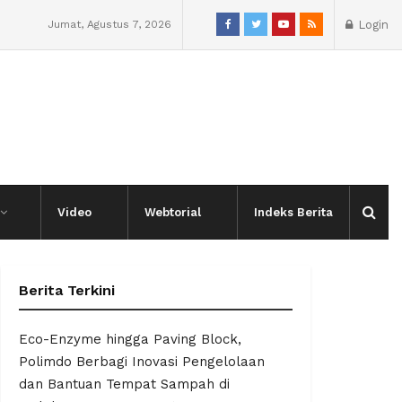
Jumat, Agustus 7, 2026
Login
Video
Webtorial
Indeks Berita
Berita Terkini
Eco-Enzyme hingga Paving Block,
Polimdo Berbagi Inovasi Pengelolaan
dan Bantuan Tempat Sampah di