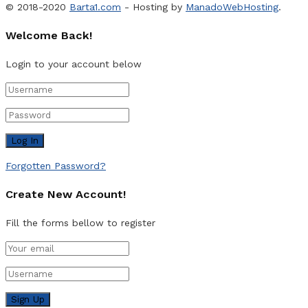
© 2018-2020
Barta1.com
- Hosting by
ManadoWebHosting
.
Welcome Back!
Login to your account below
Forgotten Password?
Create New Account!
Fill the forms bellow to register