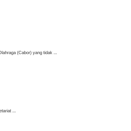
ahraga (Cabor) yang tidak ...
ariat ...