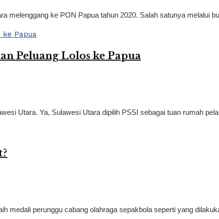
ra melenggang ke PON Papua tahun 2020. Salah satunya melalui bulu
an Peluang Lolos ke Papua
esi Utara. Ya, Sulawesi Utara dipilih PSSI sebagai tuan rumah pela
t?
h medali perunggu cabang olahraga sepakbola seperti yang dilakuka