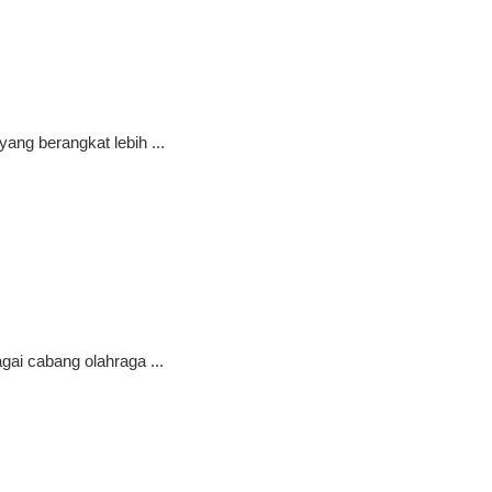
ang berangkat lebih ...
ai cabang olahraga ...