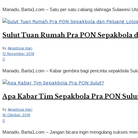
Manado, Barta1.com – Satu per satu cabang olahraga Sulawesi Uta
Sulut Tuan Rumah Pra PON Sepakbola d
by
Agustinus Hari
12 November 2019
0
Manado, Barta1.com – Kabar gembira bagi pencinta sepakbola Sulaw
Apa Kabar Tim Sepakbola Pra PON Sulu
by
Agustinus Hari
16 Oktober 2019
0
Manado, Barta1.com – Jangan bicara ingin mengulang sukses merai