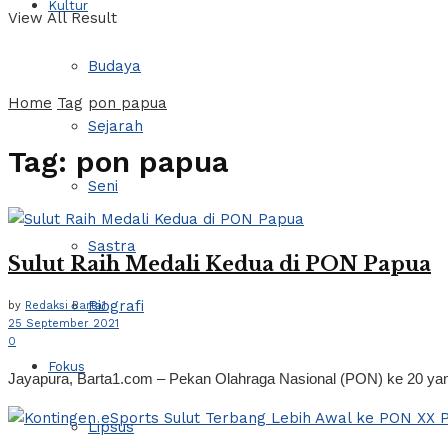
Kultur
View All Result
Budaya
Home
Tag
pon papua
Sejarah
Tag:
pon papua
Seni
Sastra
Sulut Raih Medali Kedua di PON Papua
Biografi
by
Redaksi Barta1
25 September 2021
0
Fokus
Jayapura, Barta1.com – Pekan Olahraga Nasional (PON) ke 20 yang
Lipsus