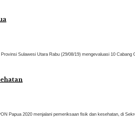
ua
Provinsi Sulawesi Utara Rabu (29/08/19) mengevaluasi 10 Cabang Ol
sehatan
ON Papua 2020 menjalani pemeriksaan fisik dan kesehatan, di Sekret