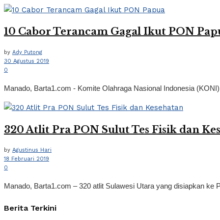
10 Cabor Terancam Gagal Ikut PON Pap
by
Ady Putong
30 Agustus 2019
0
Manado, Barta1.com - Komite Olahraga Nasional Indonesia (KONI) 
320 Atlit Pra PON Sulut Tes Fisik dan Ke
by
Agustinus Hari
18 Februari 2019
0
Manado, Barta1.com – 320 atlit Sulawesi Utara yang disiapkan ke P
Berita Terkini