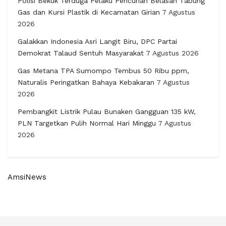
Polisi Bekuk Terduga Pelaku Pencurian Belasan Tabung
Gas dan Kursi Plastik di Kecamatan Girian
7 Agustus
2026
Galakkan Indonesia Asri Langit Biru, DPC Partai
Demokrat Talaud Sentuh Masyarakat
7 Agustus 2026
Gas Metana TPA Sumompo Tembus 50 Ribu ppm,
Naturalis Peringatkan Bahaya Kebakaran
7 Agustus
2026
Pembangkit Listrik Pulau Bunaken Gangguan 135 kW,
PLN Targetkan Pulih Normal Hari Minggu
7 Agustus
2026
AmsiNews