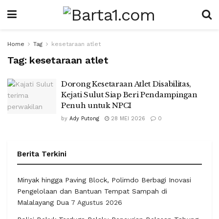
Home
Tag
kesetaraan atlet
Tag:
kesetaraan atlet
Dorong Kesetaraan Atlet Disabilitas,
Kejati Sulut Siap Beri Pendampingan
Penuh untuk NPCI
by
Ady Putong
28 MEI 2026
0
Berita Terkini
Minyak hingga Paving Block, Polimdo Berbagi Inovasi
Pengelolaan dan Bantuan Tempat Sampah di
Malalayang Dua
7 Agustus 2026