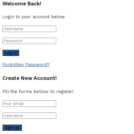
Welcome Back!
Login to your account below
Forgotten Password?
Create New Account!
Fill the forms bellow to register