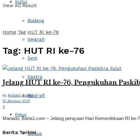
Kultur
View All Result
Budaya
Home
Tag
HUT RI ke-76
Sejarah
Tag:
HUT RI ke-76
Seni
Sastra
Jelang HUT RI ke-76, Pengukuhan Paskib
Biografi
by
Redaksi Barta1
15 Agustus 2021
0
Fokus
Manado, Barta1.com – Jelang perayaan Hari Kemerdekaan RI ke-
Berita Terkini
Lipsus