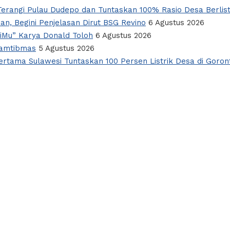
erangi Pulau Dudepo dan Tuntaskan 100% Rasio Desa Berlist
an, Begini Penjelasan Dirut BSG Revino
6 Agustus 2026
giMu” Karya Donald Toloh
6 Agustus 2026
Kamtibmas
5 Agustus 2026
rtama Sulawesi Tuntaskan 100 Persen Listrik Desa di Goron