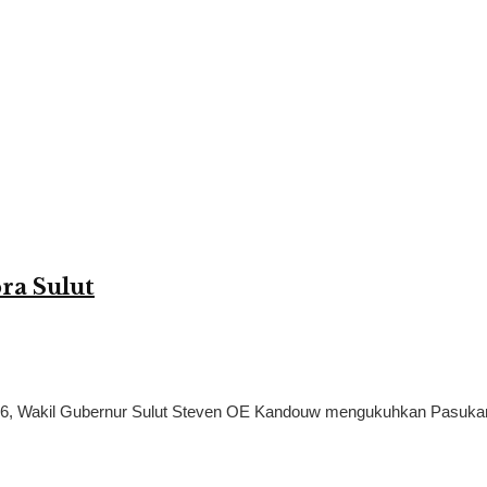
ra Sulut
76, Wakil Gubernur Sulut Steven OE Kandouw mengukuhkan Pasukan