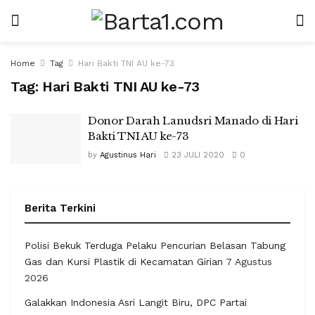
Home
Tag
Hari Bakti TNI AU ke-73
Tag:
Hari Bakti TNI AU ke-73
Donor Darah Lanudsri Manado di Hari
Bakti TNI AU ke-73
by
Agustinus Hari
23 JULI 2020
0
Berita Terkini
Polisi Bekuk Terduga Pelaku Pencurian Belasan Tabung
Gas dan Kursi Plastik di Kecamatan Girian
7 Agustus
2026
Galakkan Indonesia Asri Langit Biru, DPC Partai