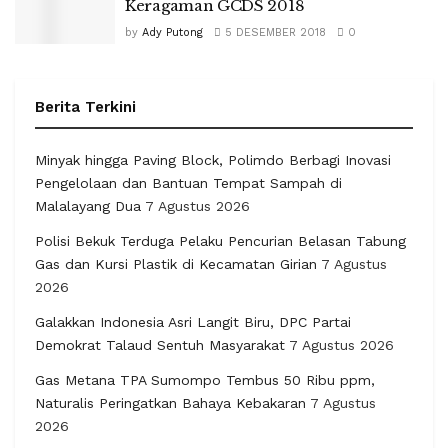
Keragaman GCDS 2018
by
Ady Putong
5 DESEMBER 2018
0
Berita Terkini
Minyak hingga Paving Block, Polimdo Berbagi Inovasi
Pengelolaan dan Bantuan Tempat Sampah di
Malalayang Dua
7 Agustus 2026
Polisi Bekuk Terduga Pelaku Pencurian Belasan Tabung
Gas dan Kursi Plastik di Kecamatan Girian
7 Agustus
2026
Galakkan Indonesia Asri Langit Biru, DPC Partai
Demokrat Talaud Sentuh Masyarakat
7 Agustus 2026
Gas Metana TPA Sumompo Tembus 50 Ribu ppm,
Naturalis Peringatkan Bahaya Kebakaran
7 Agustus
2026