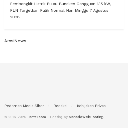
Pembangkit Listrik Pulau Bunaken Gangguan 135 kW,
PLN Targetkan Pulih Normal Hari Minggu
7 Agustus
2026
AmsiNews
Pedoman Media Siber
Redaksi
Kebijakan Privasi
© 2018-2020
Barta1.com
- Hosting by
ManadoWebHosting
.