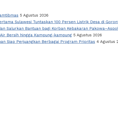
Kamtibmas
5 Agustus 2026
rtama Sulawesi Tuntaskan 100 Persen Listrik Desa di Goron
si dan Salurkan Bantuan bagi Korban Kebakaran Pakowa–Aspo
 Air Bersih hingga Kampung-kampung
5 Agustus 2026
man Siap Perjuangkan Berbagai Program Prioritas
4 Agustus 