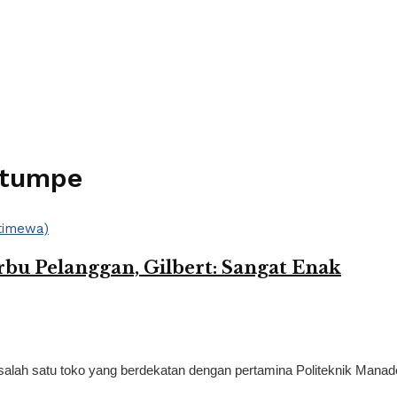
Tatumpe
bu Pelanggan, Gilbert: Sangat Enak
lah satu toko yang berdekatan dengan pertamina Politeknik Manado i