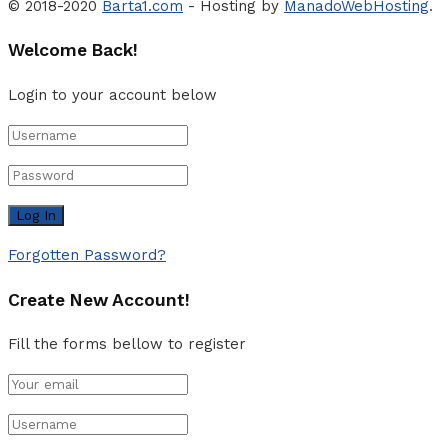
© 2018-2020
Barta1.com
- Hosting by
ManadoWebHosting
.
Welcome Back!
Login to your account below
Forgotten Password?
Create New Account!
Fill the forms bellow to register