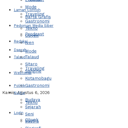
Mode
Laman Contoh
Traveling
Barta Grafis
Gastronomi
Pedoman Media Siber
Tekno
Prodcast
Obyek
Redaksi
Iven
Daerah
Mode
Talaud
Talaud
Sitaro
Traveling
Sangihe
Webtorial
Kotamobagu
Gastronomi
Politik
Kamis, Agustus 6, 2026
Kultur
Budaya
Tekno
Sejarah
Login
Seni
Obyek
Sastra