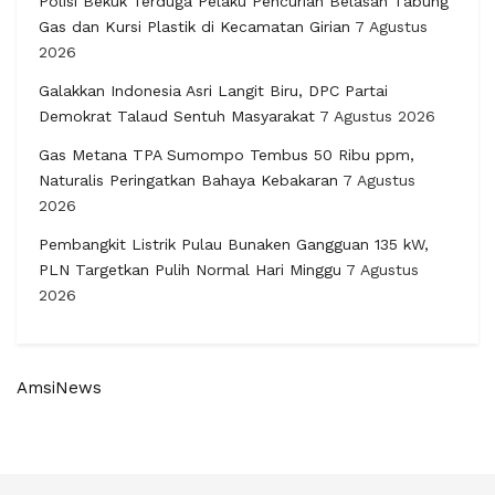
Polisi Bekuk Terduga Pelaku Pencurian Belasan Tabung
Gas dan Kursi Plastik di Kecamatan Girian
7 Agustus
2026
Galakkan Indonesia Asri Langit Biru, DPC Partai
Demokrat Talaud Sentuh Masyarakat
7 Agustus 2026
Gas Metana TPA Sumompo Tembus 50 Ribu ppm,
Naturalis Peringatkan Bahaya Kebakaran
7 Agustus
2026
Pembangkit Listrik Pulau Bunaken Gangguan 135 kW,
PLN Targetkan Pulih Normal Hari Minggu
7 Agustus
2026
AmsiNews