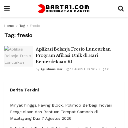
Home
Tag
fresio
Tag:
fresio
Aplikasi Belanja Fresio Luncurkan
Program Afiliasi Unik di Hari
Kemerdekaan RI
by
Agustinus Hari
17 AGUSTUS 2020
0
Berita Terkini
Minyak hingga Paving Block, Polimdo Berbagi Inovasi
Pengelolaan dan Bantuan Tempat Sampah di
Malalayang Dua
7 Agustus 2026