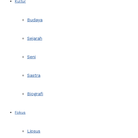
Kultur
Budaya
Sejarah
Seni
Sastra
Biografi
Fokus
Lipsus