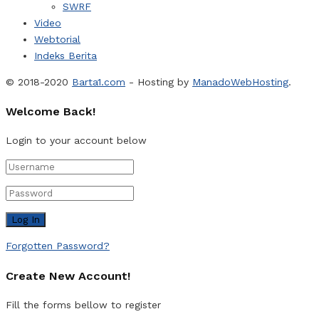
SWRF
Video
Webtorial
Indeks Berita
© 2018-2020
Barta1.com
- Hosting by
ManadoWebHosting
.
Welcome Back!
Login to your account below
Forgotten Password?
Create New Account!
Fill the forms bellow to register