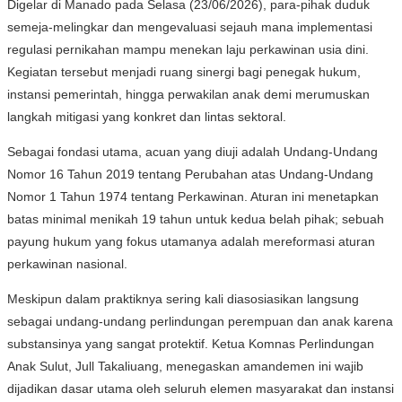
Digelar di Manado pada Selasa (23/06/2026), para-pihak duduk
semeja-melingkar dan mengevaluasi sejauh mana implementasi
regulasi pernikahan mampu menekan laju perkawinan usia dini.
Kegiatan tersebut menjadi ruang sinergi bagi penegak hukum,
instansi pemerintah, hingga perwakilan anak demi merumuskan
langkah mitigasi yang konkret dan lintas sektoral.
Sebagai fondasi utama, acuan yang diuji adalah Undang-Undang
Nomor 16 Tahun 2019 tentang Perubahan atas Undang-Undang
Nomor 1 Tahun 1974 tentang Perkawinan. Aturan ini menetapkan
batas minimal menikah 19 tahun untuk kedua belah pihak; sebuah
payung hukum yang fokus utamanya adalah mereformasi aturan
perkawinan nasional.
Meskipun dalam praktiknya sering kali diasosiasikan langsung
sebagai undang-undang perlindungan perempuan dan anak karena
substansinya yang sangat protektif. Ketua Komnas Perlindungan
Anak Sulut, Jull Takaliuang, menegaskan amandemen ini wajib
dijadikan dasar utama oleh seluruh elemen masyarakat dan instansi