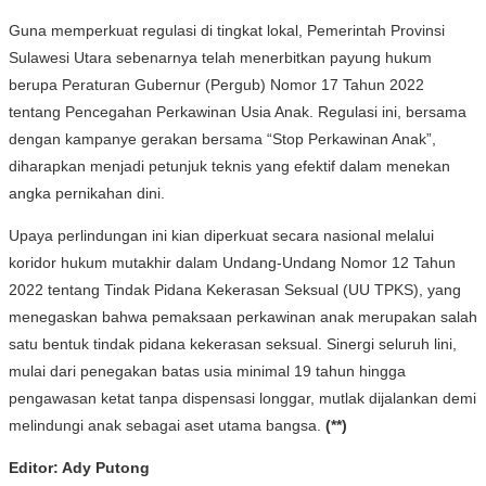
Guna memperkuat regulasi di tingkat lokal, Pemerintah Provinsi
Sulawesi Utara sebenarnya telah menerbitkan payung hukum
berupa Peraturan Gubernur (Pergub) Nomor 17 Tahun 2022
tentang Pencegahan Perkawinan Usia Anak. Regulasi ini, bersama
dengan kampanye gerakan bersama “Stop Perkawinan Anak”,
diharapkan menjadi petunjuk teknis yang efektif dalam menekan
angka pernikahan dini.
Upaya perlindungan ini kian diperkuat secara nasional melalui
koridor hukum mutakhir dalam Undang-Undang Nomor 12 Tahun
2022 tentang Tindak Pidana Kekerasan Seksual (UU TPKS), yang
menegaskan bahwa pemaksaan perkawinan anak merupakan salah
satu bentuk tindak pidana kekerasan seksual. Sinergi seluruh lini,
mulai dari penegakan batas usia minimal 19 tahun hingga
pengawasan ketat tanpa dispensasi longgar, mutlak dijalankan demi
melindungi anak sebagai aset utama bangsa.
(**)
Editor: Ady Putong