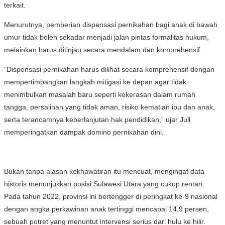
terkait.
Menurutnya, pemberian dispensasi pernikahan bagi anak di bawah
umur tidak boleh sekadar menjadi jalan pintas formalitas hukum,
melainkan harus ditinjau secara mendalam dan komprehensif.
“Dispensasi pernikahan harus dilihat secara komprehensif dengan
mempertimbangkan langkah mitigasi ke depan agar tidak
menimbulkan masalah baru seperti kekerasan dalam rumah
tangga, persalinan yang tidak aman, risiko kematian ibu dan anak,
serta terancamnya keberlanjutan hak pendidikan,” ujar Jull
memperingatkan dampak domino pernikahan dini.
Bukan tanpa alasan kekhawatiran itu mencuat, mengingat data
historis menunjukkan posisi Sulawesi Utara yang cukup rentan.
Pada tahun 2022, provinsi ini bertengger di peringkat ke-9 nasional
dengan angka perkawinan anak tertinggi mencapai 14,9 persen,
sebuah potret yang menuntut intervensi serius dari hulu ke hilir.