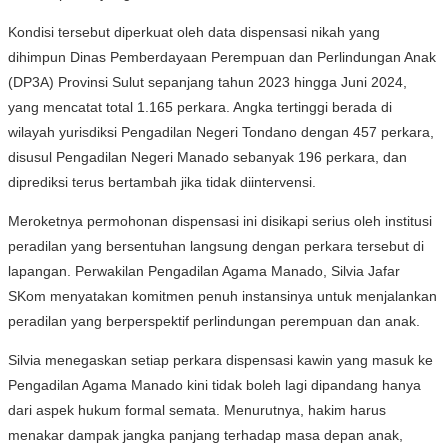
Kondisi tersebut diperkuat oleh data dispensasi nikah yang
dihimpun Dinas Pemberdayaan Perempuan dan Perlindungan Anak
(DP3A) Provinsi Sulut sepanjang tahun 2023 hingga Juni 2024,
yang mencatat total 1.165 perkara. Angka tertinggi berada di
wilayah yurisdiksi Pengadilan Negeri Tondano dengan 457 perkara,
disusul Pengadilan Negeri Manado sebanyak 196 perkara, dan
diprediksi terus bertambah jika tidak diintervensi.
Meroketnya permohonan dispensasi ini disikapi serius oleh institusi
peradilan yang bersentuhan langsung dengan perkara tersebut di
lapangan. Perwakilan Pengadilan Agama Manado, Silvia Jafar
SKom menyatakan komitmen penuh instansinya untuk menjalankan
peradilan yang berperspektif perlindungan perempuan dan anak.
Silvia menegaskan setiap perkara dispensasi kawin yang masuk ke
Pengadilan Agama Manado kini tidak boleh lagi dipandang hanya
dari aspek hukum formal semata. Menurutnya, hakim harus
menakar dampak jangka panjang terhadap masa depan anak,