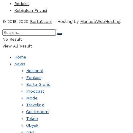
Redaksi
Kebijakan Privasi
© 2018-2020
Barta1.com
- Hosting by
ManadoWebHosting
.
No Result
View All Result
Home
News
Nasional
Edukasi
Barta Grafis
Prodcast
Mode
Traveling
Gastronomi
Tekno
Obyek
Iven