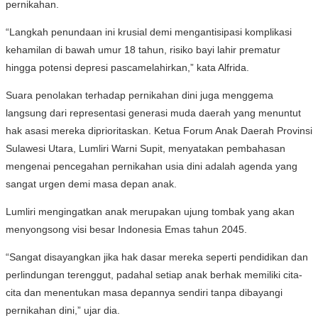
pernikahan.
“Langkah penundaan ini krusial demi mengantisipasi komplikasi
kehamilan di bawah umur 18 tahun, risiko bayi lahir prematur
hingga potensi depresi pascamelahirkan,” kata Alfrida.
Suara penolakan terhadap pernikahan dini juga menggema
langsung dari representasi generasi muda daerah yang menuntut
hak asasi mereka diprioritaskan. Ketua Forum Anak Daerah Provinsi
Sulawesi Utara, Lumliri Warni Supit, menyatakan pembahasan
mengenai pencegahan pernikahan usia dini adalah agenda yang
sangat urgen demi masa depan anak.
Lumliri mengingatkan anak merupakan ujung tombak yang akan
menyongsong visi besar Indonesia Emas tahun 2045.
“Sangat disayangkan jika hak dasar mereka seperti pendidikan dan
perlindungan terenggut, padahal setiap anak berhak memiliki cita-
cita dan menentukan masa depannya sendiri tanpa dibayangi
pernikahan dini,” ujar dia.