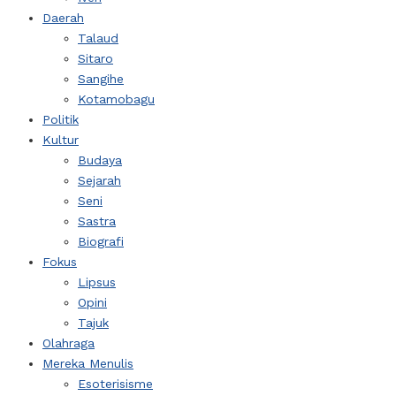
Daerah
Talaud
Sitaro
Sangihe
Kotamobagu
Politik
Kultur
Budaya
Sejarah
Seni
Sastra
Biografi
Fokus
Lipsus
Opini
Tajuk
Olahraga
Mereka Menulis
Esoterisisme