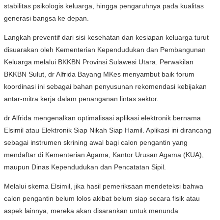
stabilitas psikologis keluarga, hingga pengaruhnya pada kualitas
generasi bangsa ke depan.
Langkah preventif dari sisi kesehatan dan kesiapan keluarga turut
disuarakan oleh Kementerian Kependudukan dan Pembangunan
Keluarga melalui BKKBN Provinsi Sulawesi Utara. Perwakilan
BKKBN Sulut, dr Alfrida Bayang MKes menyambut baik forum
koordinasi ini sebagai bahan penyusunan rekomendasi kebijakan
antar-mitra kerja dalam penanganan lintas sektor.
dr Alfrida mengenalkan optimalisasi aplikasi elektronik bernama
Elsimil atau Elektronik Siap Nikah Siap Hamil. Aplikasi ini dirancang
sebagai instrumen skrining awal bagi calon pengantin yang
mendaftar di Kementerian Agama, Kantor Urusan Agama (KUA),
maupun Dinas Kependudukan dan Pencatatan Sipil.
Melalui skema Elsimil, jika hasil pemeriksaan mendeteksi bahwa
calon pengantin belum lolos akibat belum siap secara fisik atau
aspek lainnya, mereka akan disarankan untuk menunda