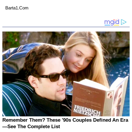
Barta1.Com