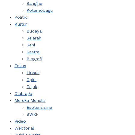
Sangihe
Kotamobagu
Politik
Kultur
Budaya
Sejarah
Seni
Sastra
Biografi
Fokus
Lipsus
Opini
Tajuk
Olahraga
Mereka Menulis
Esoterisisme
SWRF
Video
Webtorial