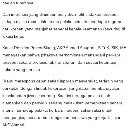
bagian tubuhnya.
Dari informasi yang dihimpun penyidik, motif tindakan tersebut
diduga dipicu rasa tidak terima pelaku setelah mendapat teguran
dari korban yang menjabat sebagai kepala keamanan (security) di
lokasi kerja.
Kasat Reskrim Polres Bitung, AKP Ahmad Anugrah, S.Tr.K, SIK, MH
menegaskan bahwa pihaknya berkomitmen menangani perkara
tersebut secara profesional, transparan, dan sesuai ketentuan
hukum yang berlaku.
“Kami merespons cepat setiap laporan masyarakat, terlebih yang
berkaitan dengan tindak kekerasan yang dapat membahayakan
keselamatan jiwa seseorang. Saat ini terduga pelaku telah
diamankan dan penyidik sedang melakukan pemeriksaan secara
intensif terhadap pelaku, korban, maupun saksi-saksi untuk
mengungkap secara utuh rangkaian peristiwa yang terjadi,” ujar
AKP Ahmad.