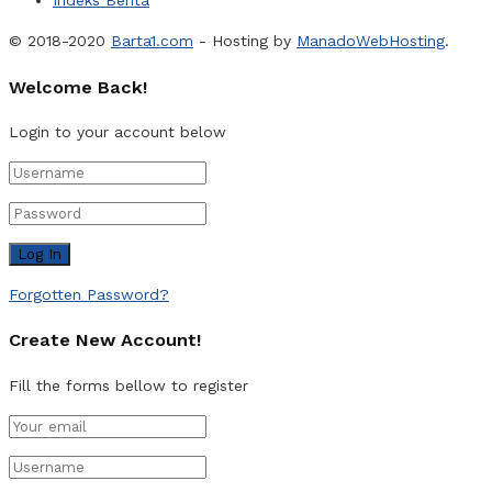
Indeks Berita
© 2018-2020
Barta1.com
- Hosting by
ManadoWebHosting
.
Welcome Back!
Login to your account below
Forgotten Password?
Create New Account!
Fill the forms bellow to register