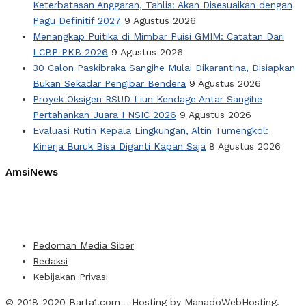
Keterbatasan Anggaran, Tahlis: Akan Disesuaikan dengan
Pagu Definitif 2027
9 Agustus 2026
Menangkap Puitika di Mimbar Puisi GMIM: Catatan Dari
LCBP PKB 2026
9 Agustus 2026
30 Calon Paskibraka Sangihe Mulai Dikarantina, Disiapkan
Bukan Sekadar Pengibar Bendera
9 Agustus 2026
Proyek Oksigen RSUD Liun Kendage Antar Sangihe
Pertahankan Juara I NSIC 2026
9 Agustus 2026
Evaluasi Rutin Kepala Lingkungan, Altin Tumengkol:
Kinerja Buruk Bisa Diganti Kapan Saja
8 Agustus 2026
AmsiNews
Pedoman Media Siber
Redaksi
Kebijakan Privasi
© 2018-2020
Barta1.com
- Hosting by
ManadoWebHosting
.