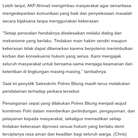
Lebih lanjut, AKP Ahmad mengimbau masyarakat agar senantiasa
mengedepankan komunikasi yang baik dan penyelesaian masalah
secara bijaksana tanpa menggunakan kekerasan.
“Setiap persoalan hendaknya diselesaikan melalui dialog dan
mekanisme yang berlaku. Tindakan main hakim sendiri maupun
kekerasan tidak dapat dibenarkan karena berpotensi menimbulkan
korban dan konsekuensi hukum yang serius. Kami mengajak
seluruh masyarakat untuk bersama-sama menjaga keamanan dan
ketertiban di lingkungan masing-masing,” tambahnya.
Saat ini penyidik Satreskrim Polres Bitung masih terus melakukan
pendalaman terhadap perkara tersebut.
Penanganan cepat yang dilakukan Polres Bitung menjadi wujud
komitmen Polri dalam memberikan perlindungan, pengayoman, dan
pelayanan kepada masyarakat, sekaligus memastikan setiap
tindakan kekerasan diproses sesuai hukum yang berlaku demi
terciptanya rasa aman dan keadilan bagi seluruh warga. (Chris)