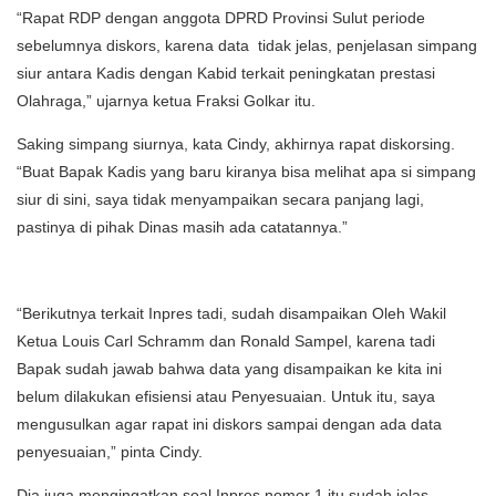
“Rapat RDP dengan anggota DPRD Provinsi Sulut periode
sebelumnya diskors, karena data tidak jelas, penjelasan simpang
siur antara Kadis dengan Kabid terkait peningkatan prestasi
Olahraga,” ujarnya ketua Fraksi Golkar itu.
Saking simpang siurnya, kata Cindy, akhirnya rapat diskorsing.
“Buat Bapak Kadis yang baru kiranya bisa melihat apa si simpang
siur di sini, saya tidak menyampaikan secara panjang lagi,
pastinya di pihak Dinas masih ada catatannya.”
“Berikutnya terkait Inpres tadi, sudah disampaikan Oleh Wakil
Ketua Louis Carl Schramm dan Ronald Sampel, karena tadi
Bapak sudah jawab bahwa data yang disampaikan ke kita ini
belum dilakukan efisiensi atau Penyesuaian. Untuk itu, saya
mengusulkan agar rapat ini diskors sampai dengan ada data
penyesuaian,” pinta Cindy.
Dia juga mengingatkan soal Inpres nomor 1 itu sudah jelas,