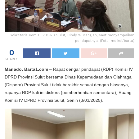
Sekretaris Komisi IV DPRD Sulut, Cindy Wurangian, saat menyampaikan
pendapatnya. (Foto: meikel/barta)
0
SHARES
Manado, Barta1.com
– Rapat dengar pendapat (RDP) Komisi IV
DPRD Provinsi Sulut bersama Dinas Kepemudaan dan Olahraga
(Dispora) Provinsi Sulut tidak berakhir sesuai dengan biasanya,
rupanya RDP kali ini diskors (pemberhentian sementara), Ruang
Komisi IV DPRD Provinsi Sulut, Senin (3/03/2025).