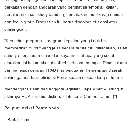
berkaitan dengan anggaran yang bersifat seremonial, kajian,
perjalanan dinas, study banding, percetakan, publikasi, seminar
dan focus group Discussion itu harus diadakan efisiensi atau
dihilangkan.
“Kemudian program – program kegiatan yang tidak bisa
memberikan output yang jelas secara terukur itu ditiadakan, salah
satunya perjalanan dinas dan saya melihat apa yang sudah
diuraikan ini belum akan digali lebih dalam, mungkin Dinas ini ada
pembahasan dengan TPAD (Tim Anggaran Pemerintah Daerah)
sehingga ada hasil efisiensi Penyesuaian sesuai dengan Inpres.
Mendengar usulan dari anggota legislatif Dapil Minut – Bitung ini,
akhirnya RDP tersebut diskors oleh Louis Carl Schramm.
(*)
Peliput: Meikel Pontolondo
Barta1.Com