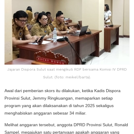
Jajaran Dispora Sulut saat mengikuti RDP bersama Komisi IV DPRD
Sulut. (foto: meikel/barta).
Awal dari pemberian skors itu dilakukan, ketika Kadis Dispora
Provinsi Sulut, Jemmy Ringkuangan, memaparkan setiap
program yang akan dilaksanakan di tahun 2025 sekaligus
menghabiskan anggaran sebesar 34 miliar.
Melihat anggaran tersebut, anggota DPRD Provinsi Sulut, Ronald
Sampel, megajukan satu pertanyaan apakah anggaran yang