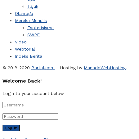
Tajuk
Olahraga
Mereka Menulis
Esoterisisme
SWRF
Video
Webtorial
Indeks Berita
© 2018-2020
Barta1.com
- Hosting by
ManadoWebHosting
.
Welcome Back!
Login to your account below