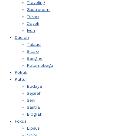
Traveling
Gastronomi
Tekno
Obyek
Iven
Daerah
Talaud
Sitaro
Sangihe
Kotamobagu
Politik
Kultur
Budaya
Sejarah
Seni
Sastra
Biografi
Fokus
Lipsus
Opini