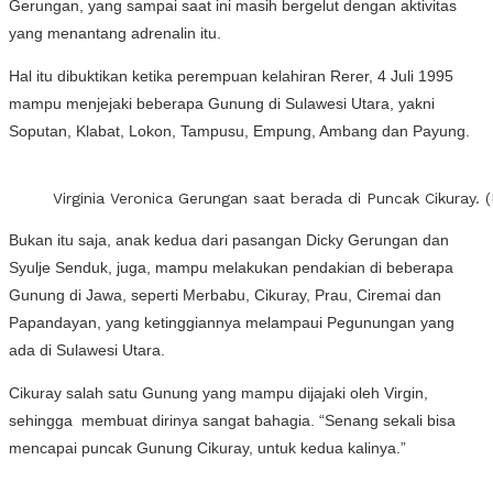
Gerungan, yang sampai saat ini masih bergelut dengan aktivitas
yang menantang adrenalin itu.
Hal itu dibuktikan ketika perempuan kelahiran Rerer, 4 Juli 1995
mampu menjejaki beberapa Gunung di Sulawesi Utara, yakni
Soputan, Klabat, Lokon, Tampusu, Empung, Ambang dan Payung.
Virginia Veronica Gerungan saat berada di Puncak Cikuray. 
Bukan itu saja, anak kedua dari pasangan Dicky Gerungan dan
Syulje Senduk, juga, mampu melakukan pendakian di beberapa
Gunung di Jawa, seperti Merbabu, Cikuray, Prau, Ciremai dan
Papandayan, yang ketinggiannya melampaui Pegunungan yang
ada di Sulawesi Utara.
Cikuray salah satu Gunung yang mampu dijajaki oleh Virgin,
sehingga membuat dirinya sangat bahagia. “Senang sekali bisa
mencapai puncak Gunung Cikuray, untuk kedua kalinya.”