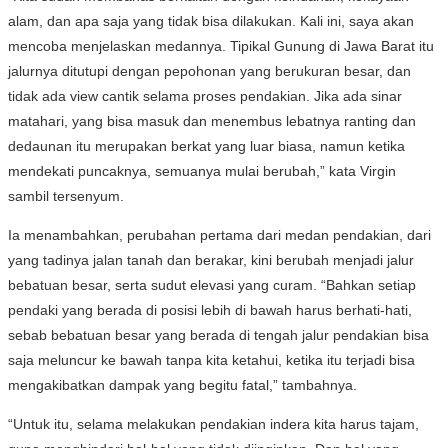
alam, dan apa saja yang tidak bisa dilakukan. Kali ini, saya akan
mencoba menjelaskan medannya. Tipikal Gunung di Jawa Barat itu
jalurnya ditutupi dengan pepohonan yang berukuran besar, dan
tidak ada view cantik selama proses pendakian. Jika ada sinar
matahari, yang bisa masuk dan menembus lebatnya ranting dan
dedaunan itu merupakan berkat yang luar biasa, namun ketika
mendekati puncaknya, semuanya mulai berubah,” kata Virgin
sambil tersenyum.
Ia menambahkan, perubahan pertama dari medan pendakian, dari
yang tadinya jalan tanah dan berakar, kini berubah menjadi jalur
bebatuan besar, serta sudut elevasi yang curam. “Bahkan setiap
pendaki yang berada di posisi lebih di bawah harus berhati-hati,
sebab bebatuan besar yang berada di tengah jalur pendakian bisa
saja meluncur ke bawah tanpa kita ketahui, ketika itu terjadi bisa
mengakibatkan dampak yang begitu fatal,” tambahnya.
“Untuk itu, selama melakukan pendakian indera kita harus tajam,