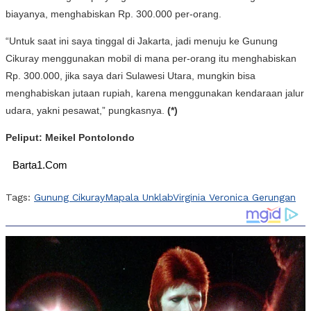
biayanya, menghabiskan Rp. 300.000 per-orang.
“Untuk saat ini saya tinggal di Jakarta, jadi menuju ke Gunung
Cikuray menggunakan mobil di mana per-orang itu menghabiskan
Rp. 300.000, jika saya dari Sulawesi Utara, mungkin bisa
menghabiskan jutaan rupiah, karena menggunakan kendaraan jalur
udara, yakni pesawat,” pungkasnya.
(*)
Peliput: Meikel Pontolondo
Barta1.Com
Tags:
Gunung Cikuray
Mapala Unklab
Virginia Veronica Gerungan