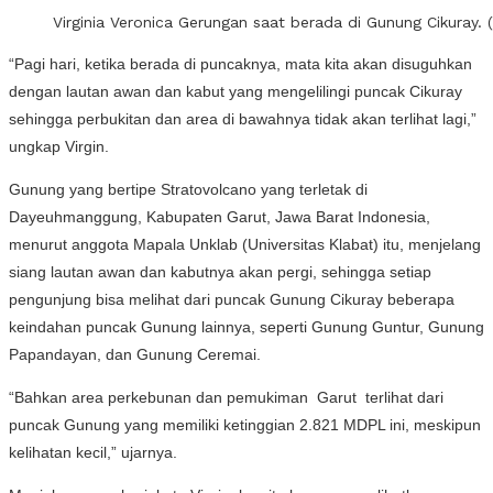
Virginia Veronica Gerungan saat berada di Gunung Cikuray. 
“Pagi hari, ketika berada di puncaknya, mata kita akan disuguhkan
dengan lautan awan dan kabut yang mengelilingi puncak Cikuray
sehingga perbukitan dan area di bawahnya tidak akan terlihat lagi,”
ungkap Virgin.
Gunung yang bertipe Stratovolcano yang terletak di
Dayeuhmanggung, Kabupaten Garut, Jawa Barat Indonesia,
menurut anggota Mapala Unklab (Universitas Klabat) itu, menjelang
siang lautan awan dan kabutnya akan pergi, sehingga setiap
pengunjung bisa melihat dari puncak Gunung Cikuray beberapa
keindahan puncak Gunung lainnya, seperti Gunung Guntur, Gunung
Papandayan, dan Gunung Ceremai.
“Bahkan area perkebunan dan pemukiman Garut terlihat dari
puncak Gunung yang memiliki ketinggian 2.821 MDPL ini, meskipun
kelihatan kecil,” ujarnya.