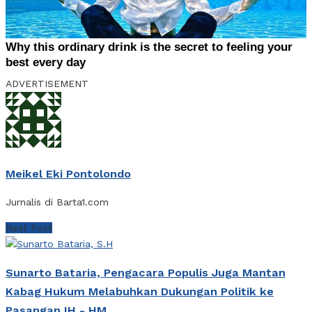
ADVERTISEMENT
Meikel Eki Pontolondo
Jurnalis di Barta1.com
Next Post
Sunarto Bataria, Pengacara Populis Juga Mantan
Kabag Hukum Melabuhkan Dukungan Politik ke
Pasangan IH - HM