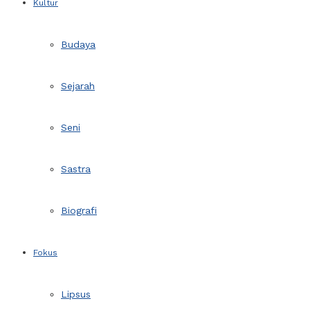
Kultur
Budaya
Sejarah
Seni
Sastra
Biografi
Fokus
Lipsus