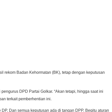
il rekom Badan Kehormatan (BK), tetap dengan keputusan
pengurus DPD Partai Golkar. “Akan tetapi, hingga saat ini
n terkait pemberhentian ini.
 ke DP. Dan semua keputusan ada di tangan DPP. Begitu aturan