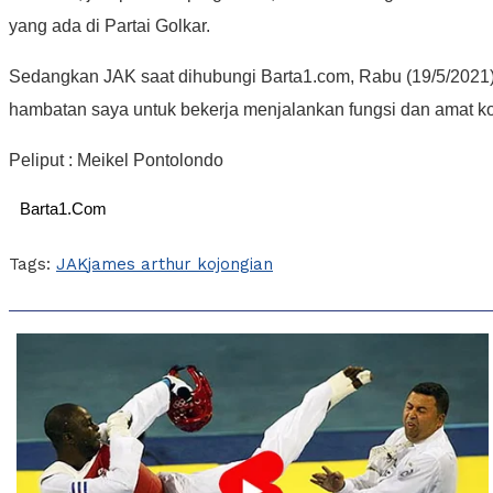
yang ada di Partai Golkar.
Sedangkan JAK saat dihubungi Barta1.com, Rabu (19/5/2021) 
hambatan saya untuk bekerja menjalankan fungsi dan amat ko
Peliput : Meikel Pontolondo
Barta1.Com
Tags:
JAK
james arthur kojongian