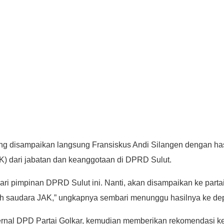
g disampaikan langsung Fransiskus Andi Silangen dengan has
) dari jabatan dan keanggotaan di DPRD Sulut.
ri pimpinan DPRD Sulut ini. Nanti, akan disampaikan ke partai 
h saudara JAK,” ungkapnya sembari menunggu hasilnya ke depa
h internal DPD Partai Golkar, kemudian memberikan rekomendasi