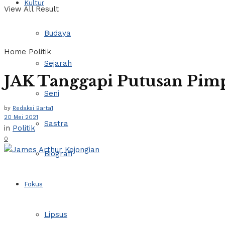
Kultur
View All Result
Budaya
Home
Politik
Sejarah
JAK Tanggapi Putusan Pim
Seni
by
Redaksi Barta1
20 Mei 2021
Sastra
in
Politik
0
Biografi
Fokus
Lipsus