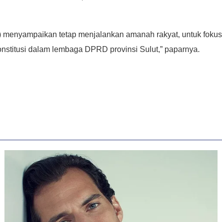
menyampaikan tetap menjalankan amanah rakyat, untuk fokus k
nstitusi dalam lembaga DPRD provinsi Sulut,” paparnya.