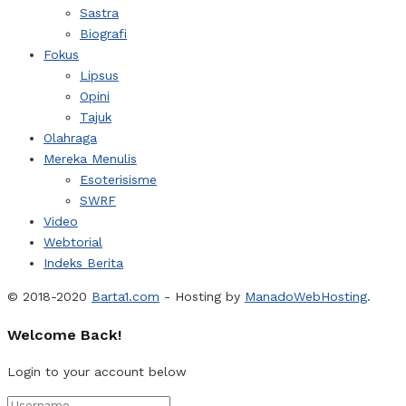
Sastra
Biografi
Fokus
Lipsus
Opini
Tajuk
Olahraga
Mereka Menulis
Esoterisisme
SWRF
Video
Webtorial
Indeks Berita
© 2018-2020
Barta1.com
- Hosting by
ManadoWebHosting
.
Welcome Back!
Login to your account below