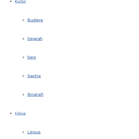
Kultur
Budaya
Sejarah
Seni
Sastra
Biografi
Fokus
Lipsus