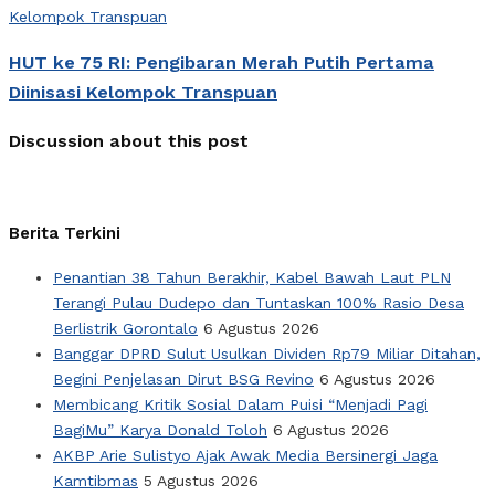
HUT ke 75 RI: Pengibaran Merah Putih Pertama
Diinisasi Kelompok Transpuan
Discussion about this post
Berita Terkini
Penantian 38 Tahun Berakhir, Kabel Bawah Laut PLN
Terangi Pulau Dudepo dan Tuntaskan 100% Rasio Desa
Berlistrik Gorontalo
6 Agustus 2026
Banggar DPRD Sulut Usulkan Dividen Rp79 Miliar Ditahan,
Begini Penjelasan Dirut BSG Revino
6 Agustus 2026
Membicang Kritik Sosial Dalam Puisi “Menjadi Pagi
BagiMu” Karya Donald Toloh
6 Agustus 2026
AKBP Arie Sulistyo Ajak Awak Media Bersinergi Jaga
Kamtibmas
5 Agustus 2026