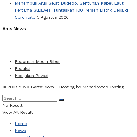
Menembus Arus Selat Dudepo, Sentuhan Kabel Laut
Pertama Sulawesi Tuntaskan 100 Persen Listrik Desa di
Gorontalo
5 Agustus 2026
AmsiNews
Pedoman Media Siber
Redaksi
Kebijakan Privasi
© 2018-2020
Barta1.com
- Hosting by
ManadoWebHosting
.
No Result
View All Result
Home
News