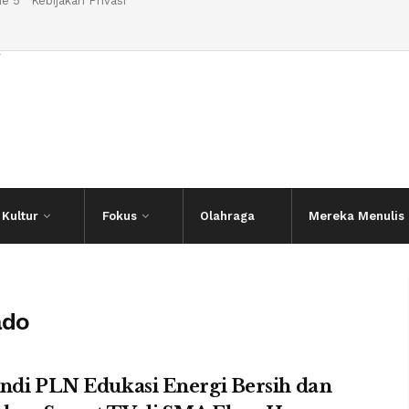
e 5
Kebijakan Privasi
l
Kultur
Fokus
Olahraga
Mereka Menulis
ado
ndi PLN Edukasi Energi Bersih dan