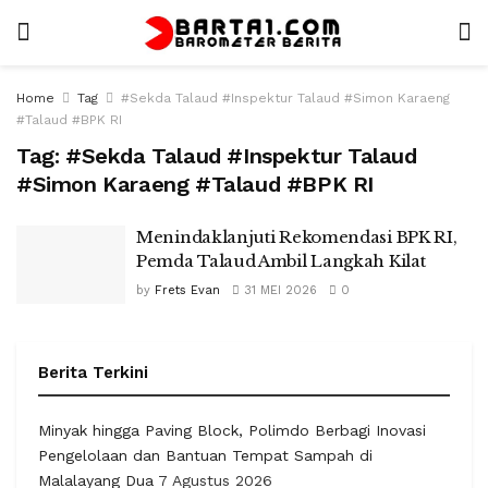
Home
Tag
#Sekda Talaud #Inspektur Talaud #Simon Karaeng
#Talaud #BPK RI
Tag:
#Sekda Talaud #Inspektur Talaud
#Simon Karaeng #Talaud #BPK RI
Menindaklanjuti Rekomendasi BPK RI,
Pemda Talaud Ambil Langkah Kilat
by
Frets Evan
31 MEI 2026
0
Berita Terkini
Minyak hingga Paving Block, Polimdo Berbagi Inovasi
Pengelolaan dan Bantuan Tempat Sampah di
Malalayang Dua
7 Agustus 2026