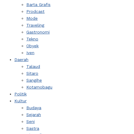
Barta Grafis
Prodcast
Mode
Traveling
Gastronomi
Tekno
Obyek
Iven
Daerah
Talaud
Sitaro
Sangihe
Kotamobagu
Politik
Kultur
Budaya
Sejarah
Seni
Sastra