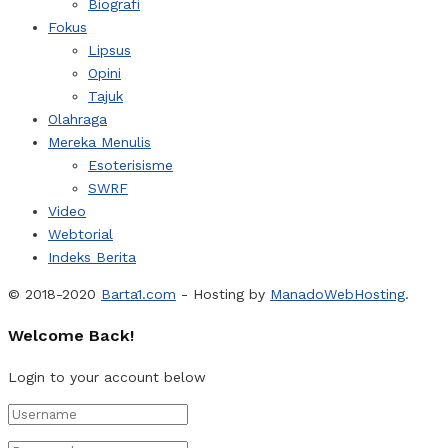
Biografi
Fokus
Lipsus
Opini
Tajuk
Olahraga
Mereka Menulis
Esoterisisme
SWRF
Video
Webtorial
Indeks Berita
© 2018-2020
Barta1.com
- Hosting by
ManadoWebHosting
.
Welcome Back!
Login to your account below