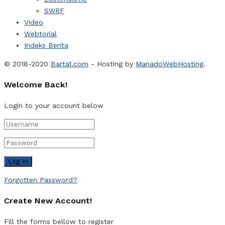
SWRF
Video
Webtorial
Indeks Berita
© 2018-2020
Barta1.com
- Hosting by
ManadoWebHosting
.
Welcome Back!
Login to your account below
Forgotten Password?
Create New Account!
Fill the forms bellow to register