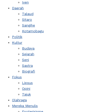
Iven
Daerah
Talaud
Sitaro
Sangihe
Kotamobagu
Politik
Kultur
Budaya
Sejarah
Seni
Sastra
Biografi
Fokus
Lipsus
Opini
Tajuk
Olahraga
Mereka Menulis
Esoterisisme