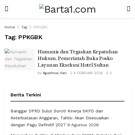
Home
Tag
PPKGBK
Tag:
PPKGBK
Humanis dan Tegaskan Kepatuhan
Hukum, Pemerintah Buka Posko
Layanan Eksekusi Hotel Sultan
by
Agustinus Hari
4 FEBRUARI 2026
0
Berita Terkini
Banggar DPRD Sulut Soroti Kinerja SKPD dan
Keterbatasan Anggaran, Tahlis: Akan Disesuaikan
dengan Pagu Definitif 2027
9 Agustus 2026