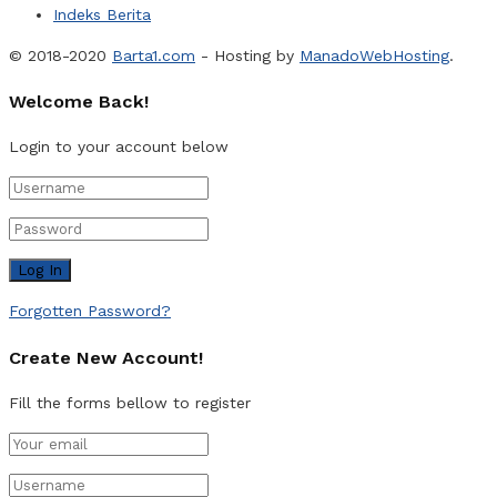
Indeks Berita
© 2018-2020
Barta1.com
- Hosting by
ManadoWebHosting
.
Welcome Back!
Login to your account below
Forgotten Password?
Create New Account!
Fill the forms bellow to register