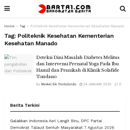
Home
Tag
Politeknik Kesehatan Kementerian Kesehatan Manado
Tag:
Politeknik Kesehatan Kementerian
Kesehatan Manado
Deteksi Dini Masalah Diabetes Melitus
dan Intervensi Prenatal Yoga Pada Ibu
Hamil dan Pranikah di Klinik Solafide
Tondano
by
Meikel Eki Pontolondo
24 JANUARI 2025
0
Berita Terkini
Galakkan Indonesia Asri Langit Biru, DPC Partai
Demokrat Talaud Sentuh Masyarakat
7 Agustus 2026