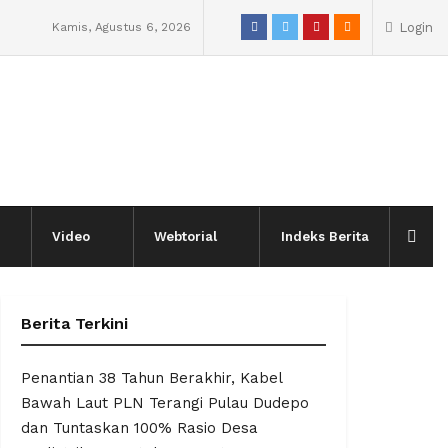
Kamis, Agustus 6, 2026
Login
Video
Webtorial
Indeks Berita
Berita Terkini
Penantian 38 Tahun Berakhir, Kabel
Bawah Laut PLN Terangi Pulau Dudepo
dan Tuntaskan 100% Rasio Desa