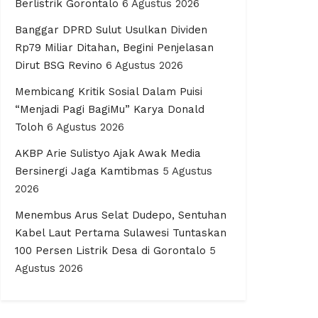
Berlistrik Gorontalo
6 Agustus 2026
Banggar DPRD Sulut Usulkan Dividen
Rp79 Miliar Ditahan, Begini Penjelasan
Dirut BSG Revino
6 Agustus 2026
Membicang Kritik Sosial Dalam Puisi
“Menjadi Pagi BagiMu” Karya Donald
Toloh
6 Agustus 2026
AKBP Arie Sulistyo Ajak Awak Media
Bersinergi Jaga Kamtibmas
5 Agustus
2026
Menembus Arus Selat Dudepo, Sentuhan
Kabel Laut Pertama Sulawesi Tuntaskan
100 Persen Listrik Desa di Gorontalo
5
Agustus 2026