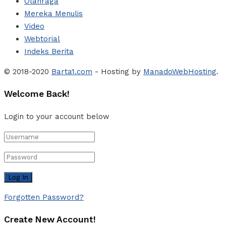
Olahraga
Mereka Menulis
Video
Webtorial
Indeks Berita
© 2018-2020
Barta1.com
- Hosting by
ManadoWebHosting
.
Welcome Back!
Login to your account below
Forgotten Password?
Create New Account!