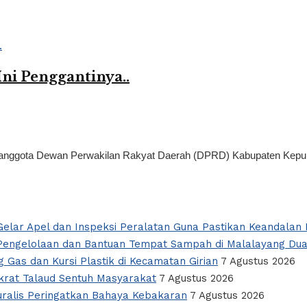
ni Penggantinya..
ggota Dewan Perwakilan Rakyat Daerah (DPRD) Kabupaten Kepulaua
elar Apel dan Inspeksi Peralatan Guna Pastikan Keandalan L
i Pengelolaan dan Bantuan Tempat Sampah di Malalayang Du
 Gas dan Kursi Plastik di Kecamatan Girian
7 Agustus 2026
okrat Talaud Sentuh Masyarakat
7 Agustus 2026
alis Peringatkan Bahaya Kebakaran
7 Agustus 2026