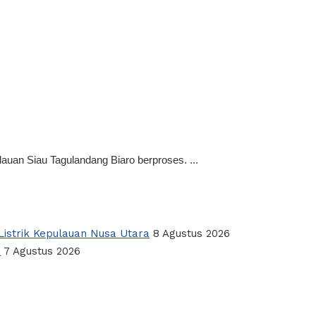
n Siau Tagulandang Biaro berproses. ...
istrik Kepulauan Nusa Utara
8 Agustus 2026
a
7 Agustus 2026