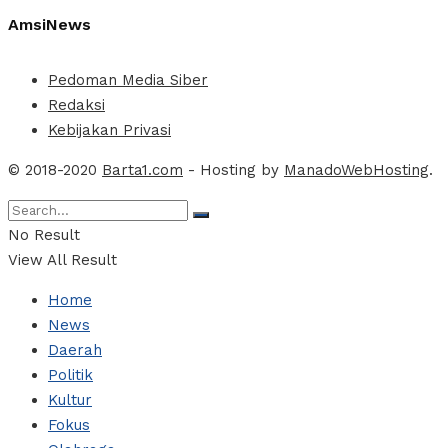
AmsiNews
Pedoman Media Siber
Redaksi
Kebijakan Privasi
© 2018-2020
Barta1.com
- Hosting by
ManadoWebHosting
.
No Result
View All Result
Home
News
Daerah
Politik
Kultur
Fokus