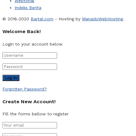
Webtorial
Indeks Berita
© 2018-2020
Barta1.com
- Hosting by
ManadoWebHosting
.
Welcome Back!
Login to your account below
Forgotten Password?
Create New Account!
Fill the forms bellow to register