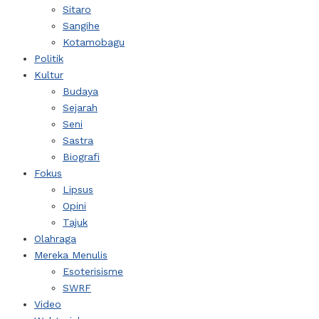
Sitaro
Sangihe
Kotamobagu
Politik
Kultur
Budaya
Sejarah
Seni
Sastra
Biografi
Fokus
Lipsus
Opini
Tajuk
Olahraga
Mereka Menulis
Esoterisisme
SWRF
Video