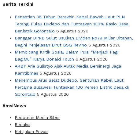
Berita Terkini
Penantian 38 Tahun Berakhir, Kabel Bawah Laut PLN
Terangi Pulau Dudepo dan Tuntaskan 100% Rasio Desa
Berlistrik Gorontalo
6 Agustus 2026
Banggar DPRD Sulut Usulkan Dividen Rp79 Miliar Ditahan,
Begini Penjelasan Dirut BSG Revino
6 Agustus 2026
Membicang Kritik Sosial Dalam Puisi “Menjadi Pagi
BagiMu” Karya Donald Toloh
6 Agustus 2026
AKBP Arie Sulistyo Ajak Awak Media Bersinergi Jaga
Kamtibmas
5 Agustus 2026
Menembus Arus Selat Dudepo, Sentuhan Kabel Laut
Pertama Sulawesi Tuntaskan 100 Persen Listrik Desa di
Gorontalo
5 Agustus 2026
AmsiNews
Pedoman Media Siber
Redaksi
Kebijakan Privasi