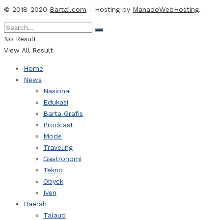
© 2018-2020
Barta1.com
- Hosting by
ManadoWebHosting
.
No Result
View All Result
Home
News
Nasional
Edukasi
Barta Grafis
Prodcast
Mode
Traveling
Gastronomi
Tekno
Obyek
Iven
Daerah
Talaud