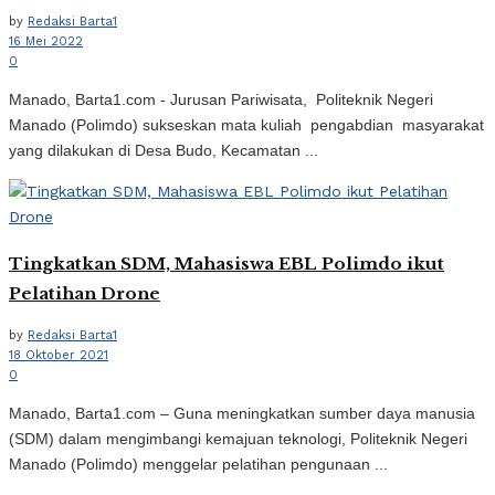
by
Redaksi Barta1
16 Mei 2022
0
Manado, Barta1.com - Jurusan Pariwisata, Politeknik Negeri
Manado (Polimdo) sukseskan mata kuliah pengabdian masyarakat
yang dilakukan di Desa Budo, Kecamatan ...
Tingkatkan SDM, Mahasiswa EBL Polimdo ikut
Pelatihan Drone
by
Redaksi Barta1
18 Oktober 2021
0
Manado, Barta1.com – Guna meningkatkan sumber daya manusia
(SDM) dalam mengimbangi kemajuan teknologi, Politeknik Negeri
Manado (Polimdo) menggelar pelatihan pengunaan ...