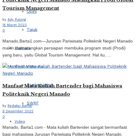
Tourism Management
Opini
by
Ady Putong
16 Maret 2023
Tajuk
0
Manado,Barta1.com—Jurusan Pariwisata Politeknik Negeri Manado
makin mematangkan persiapan membuka program studi (Prodi)
Olahraga
yang baru, yaitu Global Tourism Management. Hal itu, ...
Mereka Menulis
Esoterisisme
Manfaat Mata Kuliah Bartender bagi Mahasiswa
Politeknik Negeri Manado
SWRF
by
Redaksi Barta1
9 Desember 2022
0
Video
Manado, Barta1.com - Mata kuliah Bartender sangat bermanfaat
bagi mahasiswa Jurusan Pariwisata Politeknik Negeri Manado.