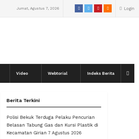
Jumat, Agustus 7, 2026
Login
Video
Webtorial
Indeks Berita
Berita Terkini
Polisi Bekuk Terduga Pelaku Pencurian
Belasan Tabung Gas dan Kursi Plastik di
Kecamatan Girian
7 Agustus 2026