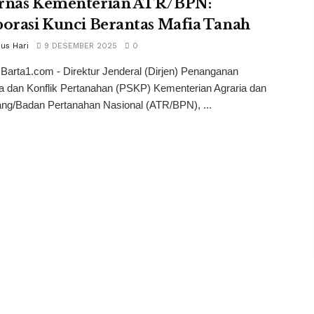
rnas Kementerian ATR/BPN:
orasi Kunci Berantas Mafia Tanah
nus Hari
9 DESEMBER 2025
0
 Barta1.com - Direktur Jenderal (Dirjen) Penanganan
a dan Konflik Pertanahan (PSKP) Kementerian Agraria dan
ang/Badan Pertanahan Nasional (ATR/BPN), ...