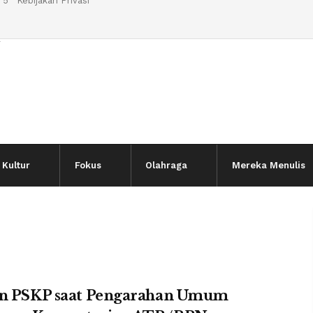
 5
Kebijakan Privasi
l
Kultur
Fokus
Olahraga
Mereka Menulis
en PSKP saat Pengarahan Umum