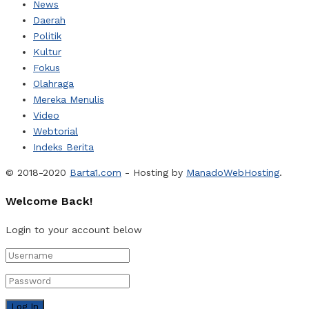
News
Daerah
Politik
Kultur
Fokus
Olahraga
Mereka Menulis
Video
Webtorial
Indeks Berita
© 2018-2020
Barta1.com
- Hosting by
ManadoWebHosting
.
Welcome Back!
Login to your account below