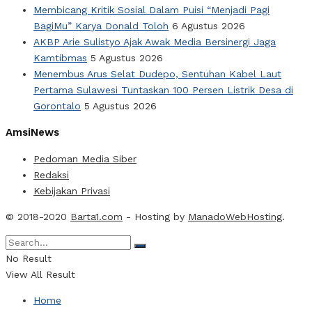
Membicang Kritik Sosial Dalam Puisi “Menjadi Pagi
BagiMu” Karya Donald Toloh
6 Agustus 2026
AKBP Arie Sulistyo Ajak Awak Media Bersinergi Jaga
Kamtibmas
5 Agustus 2026
Menembus Arus Selat Dudepo, Sentuhan Kabel Laut
Pertama Sulawesi Tuntaskan 100 Persen Listrik Desa di
Gorontalo
5 Agustus 2026
AmsiNews
Pedoman Media Siber
Redaksi
Kebijakan Privasi
© 2018-2020
Barta1.com
- Hosting by
ManadoWebHosting
.
No Result
View All Result
Home