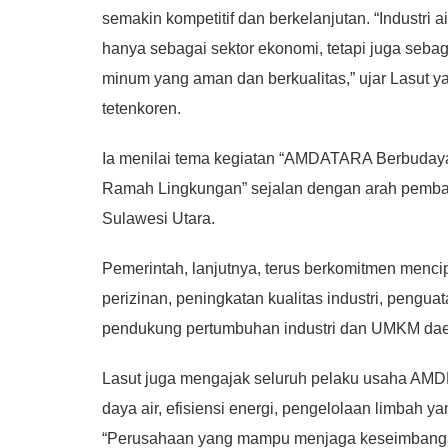
semakin kompetitif dan berkelanjutan. “Industri
hanya sebagai sektor ekonomi, tetapi juga seba
minum yang aman dan berkualitas,” ujar Lasut
tetenkoren.
Ia menilai tema kegiatan “AMDATARA Berbudaya
Ramah Lingkungan” sejalan dengan arah pemba
Sulawesi Utara.
Pemerintah, lanjutnya, terus berkomitmen menci
perizinan, peningkatan kualitas industri, pengu
pendukung pertumbuhan industri dan UMKM dae
Lasut juga mengajak seluruh pelaku usaha AMD
daya air, efisiensi energi, pengelolaan limbah 
“Perusahaan yang mampu menjaga keseimbangan