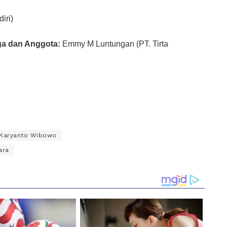
iri)
a dan Anggota:
Emmy M Luntungan (PT. Tirta
Karyanto Wibowo
ara