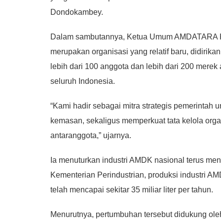
Dondokambey.
Dalam sambutannya, Ketua Umum AMDATARA 
merupakan organisasi yang relatif baru, didiri
lebih dari 100 anggota dan lebih dari 200 mer
seluruh Indonesia.
“Kami hadir sebagai mitra strategis pemerintah 
kemasan, sekaligus memperkuat tata kelola organ
antaranggota,” ujarnya.
Ia menuturkan industri AMDK nasional terus men
Kementerian Perindustrian, produksi industri AMD
telah mencapai sekitar 35 miliar liter per tahun.
Menurutnya, pertumbuhan tersebut didukung ole