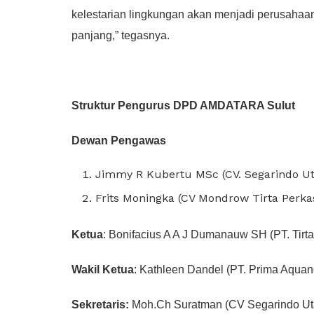
kelestarian lingkungan akan menjadi perusahaa
panjang,” tegasnya.
Struktur Pengurus DPD AMDATARA Sulut
Dewan Pengawas
Jimmy R Kubertu MSc (CV. Segarindo U
Frits Moningka (CV Mondrow Tirta Perka
Ketua
: Bonifacius A A J Dumanauw SH (PT. Tirta
Wakil Ketua
: Kathleen Dandel (PT. Prima Aquan
Sekretaris:
Moh.Ch Suratman (CV Segarindo U