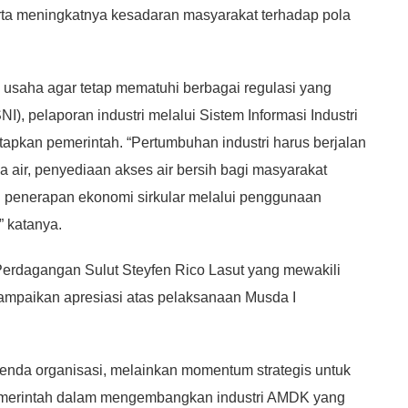
serta meningkatnya kesadaran masyarakat terhadap pola
 usaha agar tetap mematuhi berbagai regulasi yang
I), pelaporan industri melalui Sistem Informasi Industri
etapkan pemerintah. “Pertumbuhan industri harus berjalan
 air, penyediaan akses air bersih bagi masyarakat
an penerapan ekonomi sirkular melalui penggunaan
 katanya.
Perdagangan Sulut Steyfen Rico Lasut yang mewakili
ampaikan apresiasi atas pelaksanaan Musda I
genda organisasi, melainkan momentum strategis untuk
pemerintah dalam mengembangkan industri AMDK yang