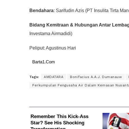
Bendahara
: Sarifudin Azis (PT Insulita Tirta Mand
Bidang Kemitraan & Hubungan Antar Lembag
Investama Airmadidi)
Peliput: Agustinus Hari
Barta1.Com
Tags:
AMDATARA
Bonifacius A.A.J. Dumanauw
Perkumpulan Pengusaha Air Dalam Kemasan Nusant