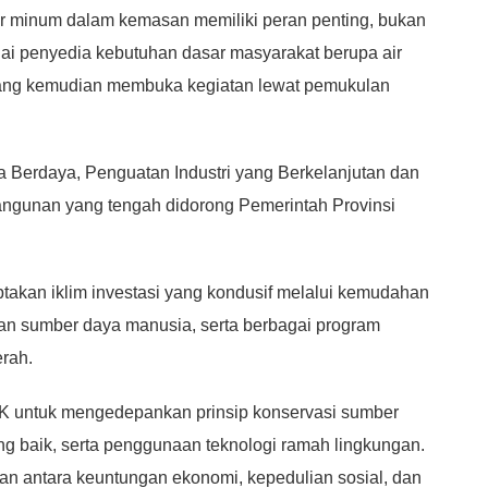
 air minum dalam kemasan memiliki peran penting, bukan
gai penyedia kebutuhan dasar masyarakat berupa air
 yang kemudian membuka kegiatan lewat pemukulan
 Berdaya, Penguatan Industri yang Berkelanjutan dan
ngunan yang tengah didorong Pemerintah Provinsi
ptakan iklim investasi yang kondusif melalui kemudahan
atan sumber daya manusia, serta berbagai program
rah.
K untuk mengedepankan prinsip konservasi sumber
yang baik, serta penggunaan teknologi ramah lingkungan.
 antara keuntungan ekonomi, kepedulian sosial, dan