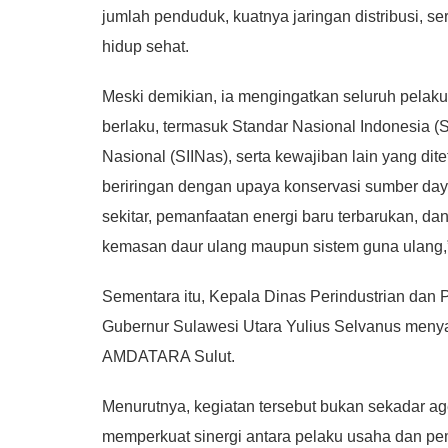
jumlah penduduk, kuatnya jaringan distribusi, 
hidup sehat.
Meski demikian, ia mengingatkan seluruh pelaku
berlaku, termasuk Standar Nasional Indonesia (SN
Nasional (SIINas), serta kewajiban lain yang dit
beriringan dengan upaya konservasi sumber daya
sekitar, pemanfaatan energi baru terbarukan, d
kemasan daur ulang maupun sistem guna ulang,”
Sementara itu, Kepala Dinas Perindustrian dan 
Gubernur Sulawesi Utara Yulius Selvanus meny
AMDATARA Sulut.
Menurutnya, kegiatan tersebut bukan sekadar a
memperkuat sinergi antara pelaku usaha dan 