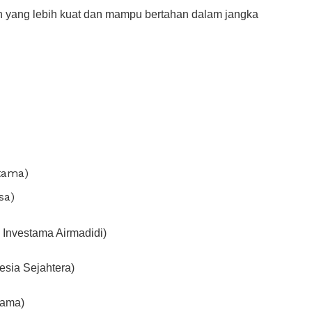
n yang lebih kuat dan mampu bertahan dalam jangka
tama)
sa)
 Investama Airmadidi)
esia Sejahtera)
tama)