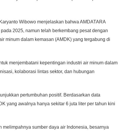
Karyanto Wibowo menjelaskan bahwa AMDATARA
kan pada 2025, namun telah berkembang pesat dengan
ek air minum dalam kemasan (AMDK) yang tergabung di
untuk menjembatani kepentingan industri air minum dalam
isasi, kolaborasi lintas sektor, dan hubungan
unjukkan pertumbuhan positif. Berdasarkan data
K yang awalnya hanya sekitar 6 juta liter per tahun kini
h melimpahnya sumber daya air Indonesia, besarnya